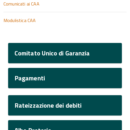
Comunicati ai CAA
Modulistica CAA
Comitato Unico di Garanzia
Pagamenti
Rateizzazione dei debiti