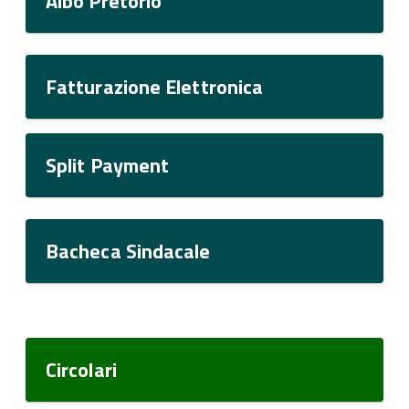
Albo Pretorio
Fatturazione Elettronica
Split Payment
Bacheca Sindacale
Circolari