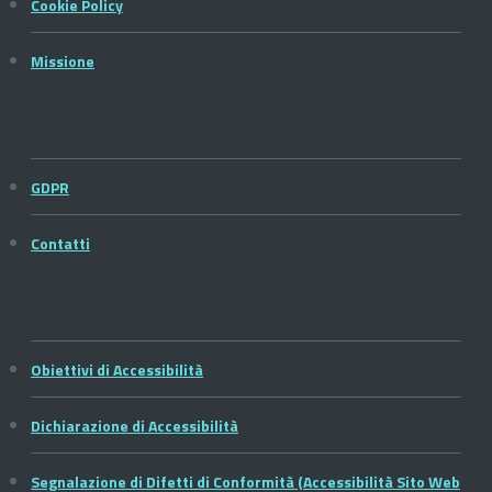
Cookie Policy
Missione
GDPR
Contatti
Obiettivi di Accessibilità
Dichiarazione di Accessibilità
Segnalazione di Difetti di Conformità (Accessibilità Sito Web