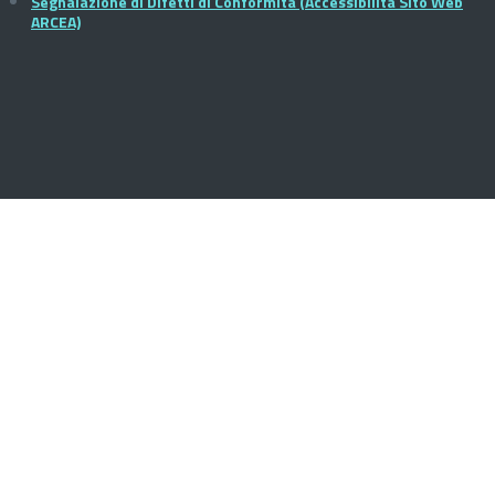
Segnalazione di Difetti di Conformità (Accessibilità Sito Web
ARCEA)