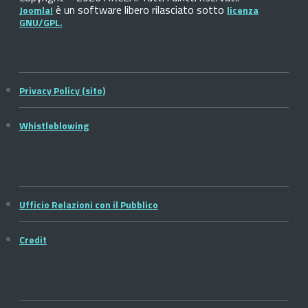
è un software libero rilasciato sotto
Joomla!
licenza
GNU/GPL.
Privacy Policy (sito)
Whistleblowing
Ufficio Relazioni con il Pubblico
Credit