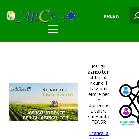
ARCEA
Per gli
agricoltori
al fine di
ridurre il
tasso di
errore per
le
domande
a valere
sul Fondo
FEASR
Scarica la
locandina