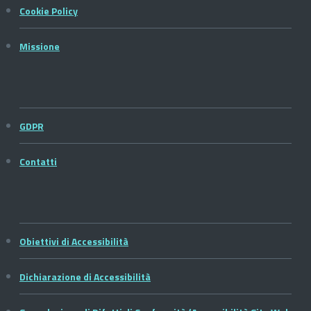
Cookie Policy
Missione
GDPR
Contatti
Obiettivi di Accessibilità
Dichiarazione di Accessibilità