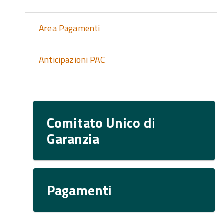
Area Pagamenti
Anticipazioni PAC
Comitato Unico di
Garanzia
Pagamenti