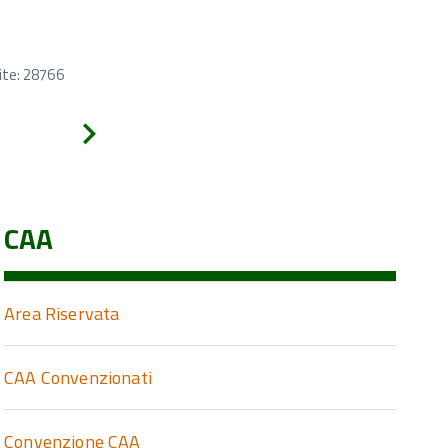
ite: 28766
Avanti
CAA
Area Riservata
CAA Convenzionati
Convenzione CAA