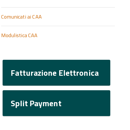
Comunicati ai CAA
Modulistica CAA
Fatturazione Elettronica
Split Payment