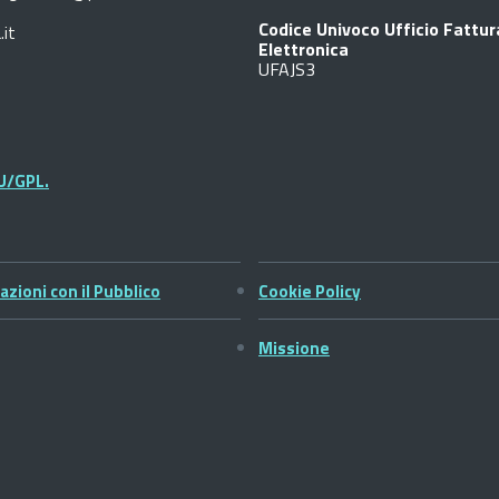
Codice Univoco Ufficio Fattu
.it
Elettronica
UFAJS3
U/GPL.
azioni con il Pubblico
Cookie Policy
Missione