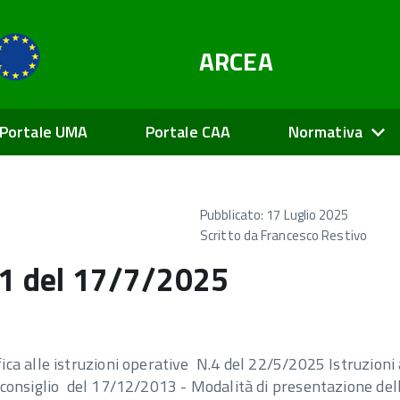
ARCEA
Portale UMA
Portale CAA
Normativa
Pubblicato: 17 Luglio 2025
Scritto da
Francesco Restivo
 21 del 17/7/2025
a alle istruzioni operative N.4 del 22/5/2025 Istruzioni 
 consiglio del 17/12/2013 - Modalità di presentazione del