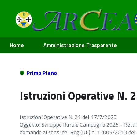
Home
Amministrazione Trasparente
Primo Piano
Istruzioni Operative N.
Istruzioni Operative N. 21 del 17/7/2025
Oggetto: Sviluppo Rurale Campagna 2025 - Rettific
domande ai sensi del Reg (UE) n. 13005/2013 del