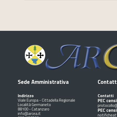
Sede Amministrativa
Contatt
Indirizzo
Contatti
PEC censi
Viale Europa - Cittadella Regionale
Località Germaneto
protocollo@
88100
-
Catanzaro
PEC cens
info@arcea.it
notificheat