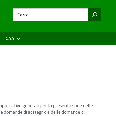
Cerca...
CAA
applicative generali per la presentazione delle
le domande di sostegno e delle domande di