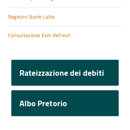
Registro Quote Latte
Consultazione Esiti Refresh
Rateizzazione dei debiti
Albo Pretorio