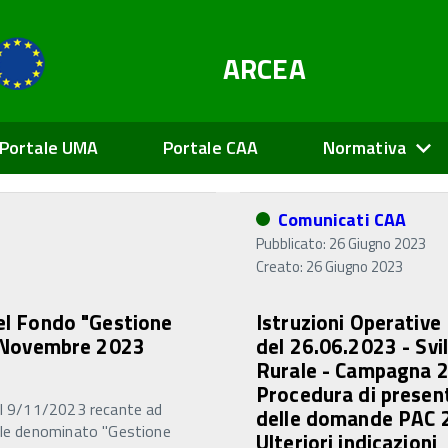
ARCEA
Portale UMA
Portale CAA
Normativa
Comunicati CAA
Pubblicato: 26 Giugno 2023
Creato: 26 Giugno 2023
del Fondo "Gestione
Istruzioni Operative
 9 Novembre 2023
del 26.06.2023 - Svi
Rurale - Campagna 
Procedura di presen
del 9/11/2023 recante ad
delle domande PAC 
nale denominato "Gestione
Ulteriori indicazioni