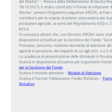
del Rischio" – Revoca della Deliberazione di Giunta Re
18.10.2023, è stato costituito il Fondo di rotazione
Rischio" presso l'Organismo pagatore ARCEA, al fine di
contributo per la stipula di polizze assicurative per la 
produzioni agricole, ai sensi del Regolamento (UE) n.
lett.a.
Si comunica altresì che, con Decreto ARCEA sono sta
disposizioni attuative per la Gestione del Fondo "Gesti
Possono, pertanto, inoltrare domanda di adesione all'in
agricoli in possesso dei requisiti di cui agli artt. 4 e 5 
La scadenza di presentazione delle domande è fissata
Scarica le disposizioni attuative per la gestione fond
per la Gestione del Fondo
Scarica il modulo adesione -
Modulo di Adesione
Scarica il Format Fideiussione Fondo Rotativo -
Form
Rotativo