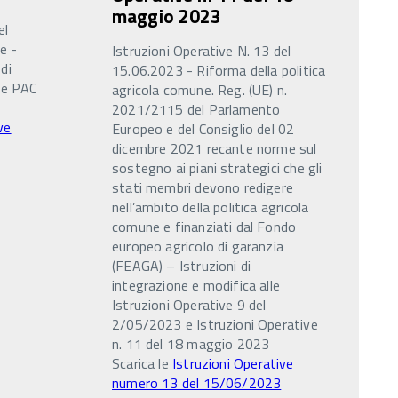
maggio 2023
el
e -
Istruzioni Operative N. 13 del
di
15.06.2023 - Riforma della politica
de PAC
agricola comune. Reg. (UE) n.
2021/2115 del Parlamento
ve
Europeo e del Consiglio del 02
dicembre 2021 recante norme sul
sostegno ai piani strategici che gli
stati membri devono redigere
nell’ambito della politica agricola
comune e finanziati dal Fondo
europeo agricolo di garanzia
(FEAGA) – Istruzioni di
integrazione e modifica alle
Istruzioni Operative 9 del
2/05/2023 e Istruzioni Operative
n. 11 del 18 maggio 2023
Scarica le
Istruzioni Operative
numero 13 del 15/06/2023