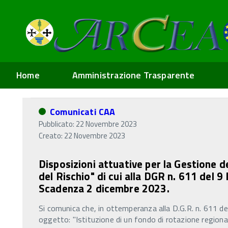
Home
Amministrazione Trasparente
Comunicati CAA
Pubblicato: 22 Novembre 2023
Creato: 22 Novembre 2023
Disposizioni attuative per la Gestione 
del Rischio" di cui alla DGR n. 611 del
Scadenza 2 dicembre 2023.
Si comunica che, in ottemperanza alla D.G.R. n. 611 
oggetto: "Istituzione di un fondo di rotazione regio