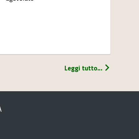
Leggi tutto...
A