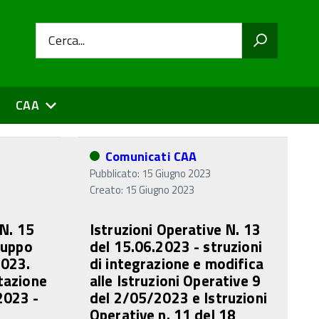
Cerca...
CAA
Comunicati CAA
Pubblicato: 15 Giugno 2023
Creato: 15 Giugno 2023
 N. 15
Istruzioni Operative N. 13
luppo
del 15.06.2023 - struzioni
2023.
di integrazione e modifica
tazione
alle Istruzioni Operative 9
2023 -
del 2/05/2023 e Istruzioni
Operative n. 11 del 18