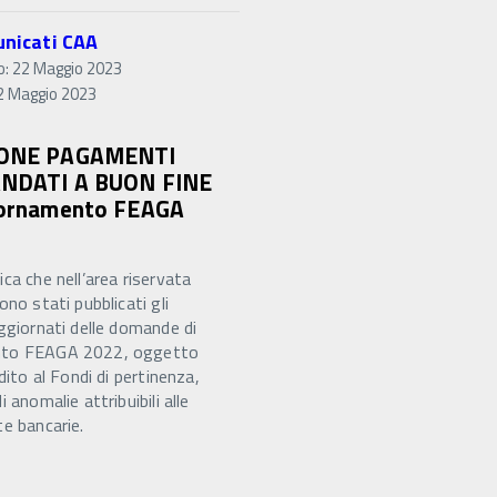
nicati CAA
o: 22 Maggio 2023
2 Maggio 2023
ONE PAGAMENTI
NDATI A BUON FINE
iornamento FEAGA
ca che nell’area riservata
ono stati pubblicati gli
ggiornati delle domande di
to FEAGA 2022, oggetto
edito al Fondi di pertinenza,
i anomalie attribuibili alle
e bancarie.