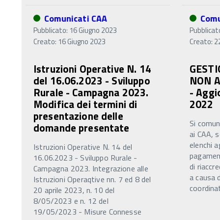
Comunicati CAA
Comu
Pubblicato: 16 Giugno 2023
Pubblicat
Creato: 16 Giugno 2023
Creato: 2
Istruzioni Operative N. 14
GESTI
del 16.06.2023 - Sviluppo
NON A
Rurale - Campagna 2023.
- Agg
Modifica dei termini di
2022
presentazione delle
Si comuni
domande presentate
ai CAA, s
elenchi a
Istruzioni Operative N. 14 del
pagamen
16.06.2023 - Sviluppo Rurale -
di riaccr
Campagna 2023. Integrazione alle
a causa d
Istruzioni Operaqtive nn. 7 ed 8 del
coordinat
20 aprile 2023, n. 10 del
8/05/2023 e n. 12 del
19/05/2023 - Misure Connesse