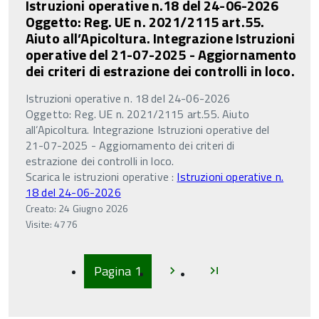
Istruzioni operative n.18 del 24-06-2026
Oggetto: Reg. UE n. 2021/2115 art.55.
Aiuto all’Apicoltura. Integrazione Istruzioni
operative del 21-07-2025 - Aggiornamento
dei criteri di estrazione dei controlli in loco.
Istruzioni operative n. 18 del 24-06-2026
Oggetto: Reg. UE n. 2021/2115 art.55. Aiuto
all’Apicoltura. Integrazione Istruzioni operative del
21-07-2025 - Aggiornamento dei criteri di
estrazione dei controlli in loco.
Scarica le istruzioni operative :
Istruzioni operative n.
18 del 24-06-2026
Creato: 24 Giugno 2026
Visite: 4776
Inizio
Inizio
Pagina
1
chevron_right
last_page