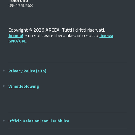
Telefono
0961750568
Copyright © 2026 ARCEA. Tutti i diritti riservati.
è un software libero rilasciato sotto
Joomla!
licenza
GNU/GPL.
Privacy Policy (sito)
Whistleblowing
Ufficio Relazioni con il Pubblico