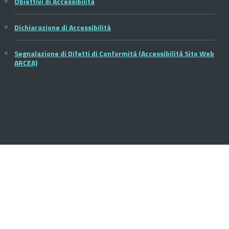
Obiettivi di Accessibilità
Dichiarazione di Accessibilità
Segnalazione di Difetti di Conformità (Accessibilità Sito Web
ARCEA)