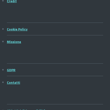
Credit
Cookie Policy
Missione
GDPR
Contatti