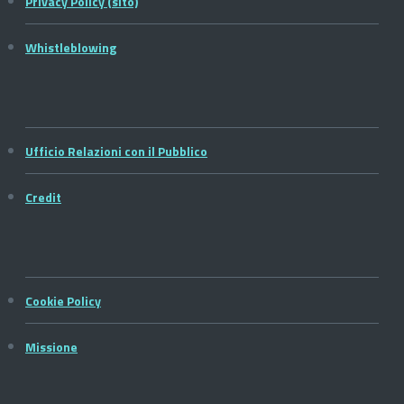
Privacy Policy (sito)
Whistleblowing
Ufficio Relazioni con il Pubblico
Credit
Cookie Policy
Missione