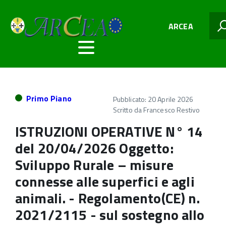
ARCEA
Primo Piano
Pubblicato: 20 Aprile 2026
Scritto da
Francesco Restivo
ISTRUZIONI OPERATIVE N° 14
del 20/04/2026 Oggetto:
Sviluppo Rurale – misure
connesse alle superfici e agli
animali. - Regolamento(CE) n.
2021/2115 - sul sostegno allo