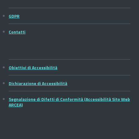
GDPR
Contatti
Obiettivi di Accessibilità
Dichiarazione di Accessibilità
Segnalazione di Difetti di Conformità (Accessibilità Sito Web
ARCEA)