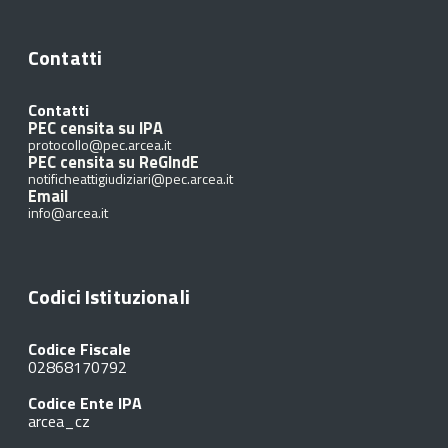
Contatti
Contatti
PEC censita su IPA
protocollo@pec.arcea.it
PEC censita su ReGIndE
notificheattigiudiziari@pec.arcea.it
Email
info@arcea.it
Codici Istituzionali
Codice Fiscale
02868170792
Codice Ente IPA
arcea_cz