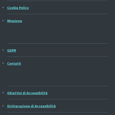
Cookie Policy
Missione
GDPR
Contatti
Obiettivi di Accessibilità
Dichiarazione di Accessibilità