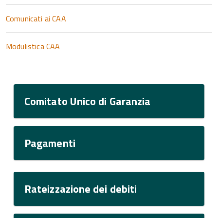
Comunicati ai CAA
Modulistica CAA
Comitato Unico di Garanzia
Pagamenti
Rateizzazione dei debiti