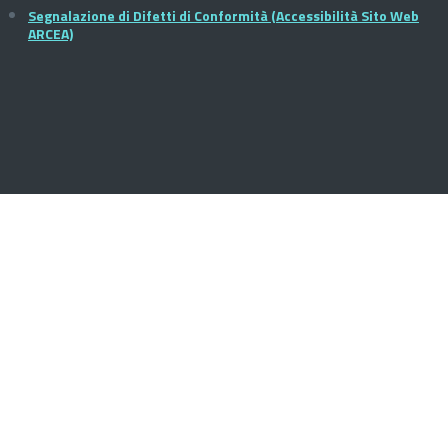
Segnalazione di Difetti di Conformità (Accessibilità Sito Web
ARCEA)