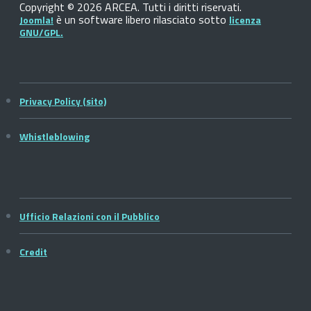
Copyright © 2026 ARCEA. Tutti i diritti riservati.
è un software libero rilasciato sotto
Joomla!
licenza
GNU/GPL.
Privacy Policy (sito)
Whistleblowing
Ufficio Relazioni con il Pubblico
Credit