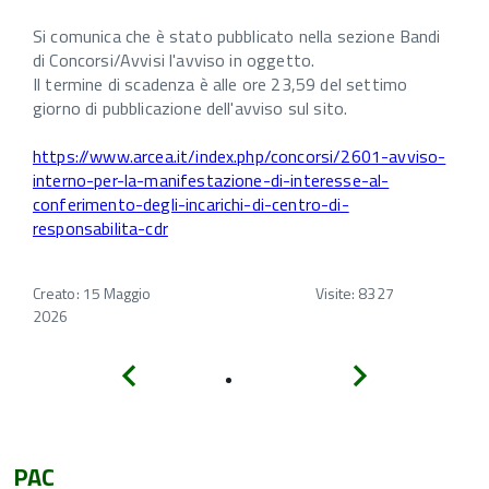
Si comunica che è stato pubblicato nella sezione Bandi
di Concorsi/Avvisi l'avviso in oggetto.
Il termine di scadenza è alle ore 23,59 del settimo
giorno di pubblicazione dell'avviso sul sito.
https://www.arcea.it/index.php/concorsi/2601-avviso-
interno-per-la-manifestazione-di-interesse-al-
conferimento-degli-incarichi-di-centro-di-
responsabilita-cdr
Creato: 15 Maggio
Visite: 8327
2026
Indietro
Avanti
PAC