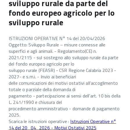
sviluppo rurale da parte del
fondo europeo agricolo per lo
sviluppo rurale
ISTRUZIONI OPERATIVE N° 14 del 20/04/2026
Oggetto: Sviluppo Rurale – misure connesse alle
superfici e agli animali. - Regolamento(CE) n.
2021/2115 - sul sostegno allo sviluppo rurale da parte
del fondo europeo agricolo per lo
sviluppo rurale (FEASR) - CSR Regione Calabria 2023 -
2027- e s.m.i. - Invio ai beneficiari
delle comunicazioni dei motivi ostativi all’accoglimento
totale o parziale della domanda di
pagamento - partecipazione ai sensi dell’art. 10 bis della
L. 241/1990 e chiusura del
procedimento amministrativo - domande di pagamento
2025.
Scarica le istruzioni operative :
Istruzioni Operative n°
14 del 20_04_2026 - Motivi Ostativi 2025