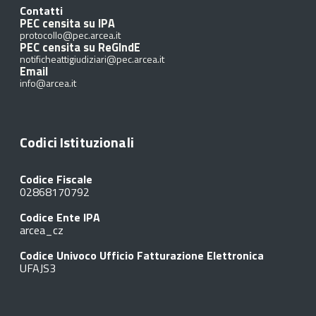
Contatti
PEC censita su IPA
protocollo@pec.arcea.it
PEC censita su ReGIndE
notificheattigiudiziari@pec.arcea.it
Email
info@arcea.it
Codici Istituzionali
Codice Fiscale
02868170792
Codice Ente IPA
arcea_cz
Codice Univoco Ufficio Fatturazione Elettronica
UFAJS3