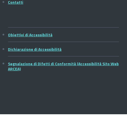
Contatti
Obiettivi di Accessibilità
Dichiarazione di Accessibilità
Segnalazione di Difetti di Conformità (Accessibilità Sito Web
ARCEA)