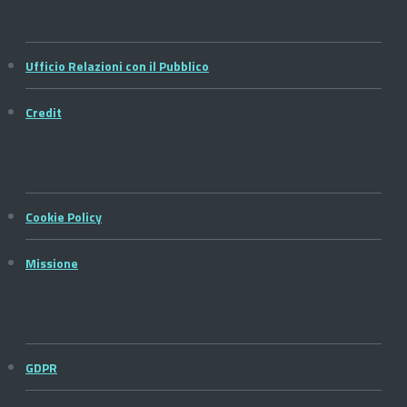
Ufficio Relazioni con il Pubblico
Credit
Cookie Policy
Missione
GDPR