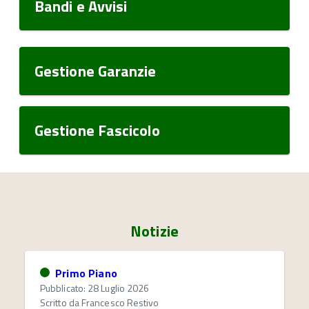
Bandi e Avvisi
Gestione Garanzie
Gestione Fascicolo
Notizie
Primo Piano
Pubblicato: 28 Luglio 2026
Scritto da
Francesco Restivo