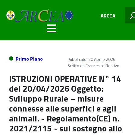
ARCEA
Primo Piano
Pubblicato: 20 Aprile 2026
Scritto da
Francesco Restivo
ISTRUZIONI OPERATIVE N° 14
del 20/04/2026 Oggetto:
Sviluppo Rurale – misure
connesse alle superfici e agli
animali. - Regolamento(CE) n.
2021/2115 - sul sostegno allo