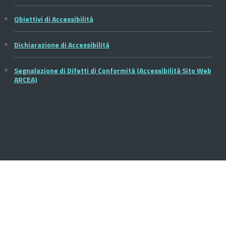
Obiettivi di Accessibilità
Dichiarazione di Accessibilità
Segnalazione di Difetti di Conformità (Accessibilità Sito Web
ARCEA)