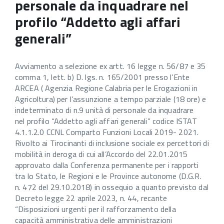
personale da inquadrare nel
profilo “Addetto agli affari
generali”
Avviamento a selezione ex artt. 16 legge n. 56/87 e 35
comma 1, lett. b) D. lgs. n. 165/2001 presso l’Ente
ARCEA ( Agenzia Regione Calabria per le Erogazioni in
Agricoltura) per l’assunzione a tempo parziale (18 ore) e
indeterminato di n.9 unità di personale da inquadrare
nel profilo “Addetto agli affari generali” codice ISTAT
4.1.1.2.0 CCNL Comparto Funzioni Locali 2019- 2021.
Rivolto ai Tirocinanti di inclusione sociale ex percettori di
mobilità in deroga di cui all’Accordo del 22.01.2015
approvato dalla Conferenza permanente per i rapporti
tra lo Stato, le Regioni e le Province autonome (D.G.R.
n. 472 del 29.10.2018) in ossequio a quanto previsto dal
Decreto legge 22 aprile 2023, n. 44, recante
“Disposizioni urgenti per il rafforzamento della
capacità amministrativa delle amministrazioni