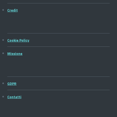
Credit
Cookie Policy
Missione
GDPR
Contatti