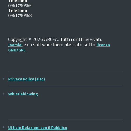
Telefono
0961750566
Telefono
0961750568
Copyright © 2026 ARCEA. Tutti i diritti riservati.
è un software libero rilasciato sotto
Joomla!
licenza
GNU/GPL.
Privacy Policy (sito)
Whistleblowing
Ufficio Relazioni con il Pubblico