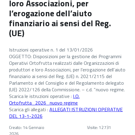
loro Associazioni, per
l’erogazione dell’aiuto
finanziario ai sensi del Reg.
(UE)
Istruzioni operative n. 1 del 13/01/2026
OGGETTO: Disposizioni per la gestione dei Programmi
Operativi Ortofrutta realizzati dalle Organizzazioni di
produttori e loro Associazioni, per l’erogazione dell’aiuto
finanziario ai sensi del Reg. (UE) n. 2021/2115 del
Parlamento e del Consiglio e del Regolamento delegato
(UE) 2022/126 della Commissione. – c.d. “nuovo regime.
Scarica le istruzioni operative :
I.O.
Ortofrutta_2026_nuovo regime
Scarica gli allegati :
ALLEGATI ISTRUZIONI OPERATIVE
DEL 13-1-2026
Creato: 14 Gennaio
Visite: 12731
2026