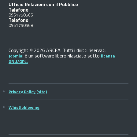
Ufficio Relazioni con il Pubblico
Telefono
0961750566
Telefono
0961750568
Copyright © 2026 ARCEA. Tutti i diritti riservati.
è un software libero rilasciato sotto
Joomla!
licenza
GNU/GPL.
Privacy Policy (sito)
Whistleblowing