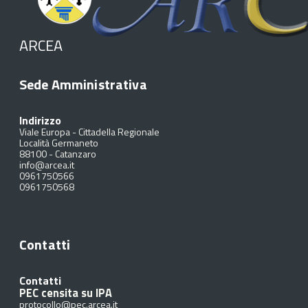
ARCEA
Sede Amministrativa
Indirizzo
Viale Europa - Cittadella Regionale
Località Germaneto
88100
-
Catanzaro
info@arcea.it
0961750566
0961750568
Contatti
Contatti
PEC censita su IPA
protocollo@pec.arcea.it