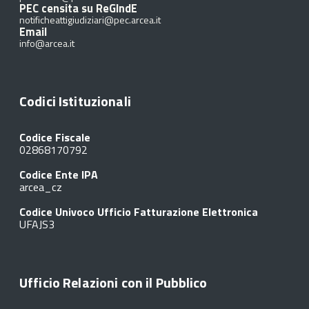
PEC censita su ReGIndE
notificheattigiudiziari@pec.arcea.it
Email
info@arcea.it
Codici Istituzionali
Codice Fiscale
02868170792
Codice Ente IPA
arcea_cz
Codice Univoco Ufficio Fatturazione Elettronica
UFAJS3
Ufficio Relazioni con il Pubblico