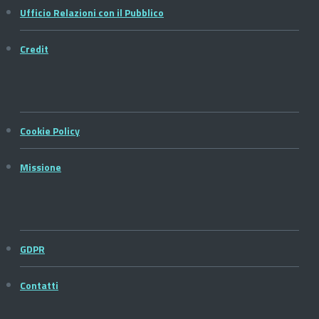
Ufficio Relazioni con il Pubblico
Credit
Cookie Policy
Missione
GDPR
Contatti