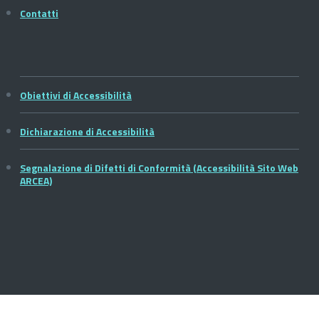
Contatti
Obiettivi di Accessibilità
Dichiarazione di Accessibilità
Segnalazione di Difetti di Conformità (Accessibilità Sito Web
ARCEA)