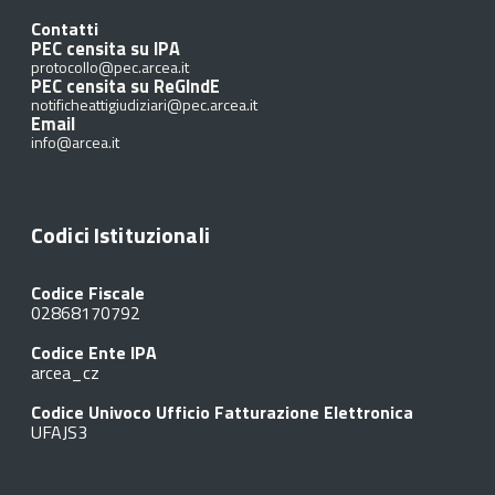
Contatti
PEC censita su IPA
protocollo@pec.arcea.it
PEC censita su ReGIndE
notificheattigiudiziari@pec.arcea.it
Email
info@arcea.it
Codici Istituzionali
Codice Fiscale
02868170792
Codice Ente IPA
arcea_cz
Codice Univoco Ufficio Fatturazione Elettronica
UFAJS3