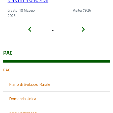
N. 15 DEL 15/05/2026
Creato: 15 Maggio
Visite: 7926
2026
Indietro
Avanti
PAC
PAC
Piano di Sviluppo Rurale
Domanda Unica