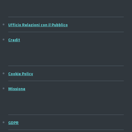
Ufficio Relazioni con il Pubblico
Credit
Cookie Policy
Missione
GDPR