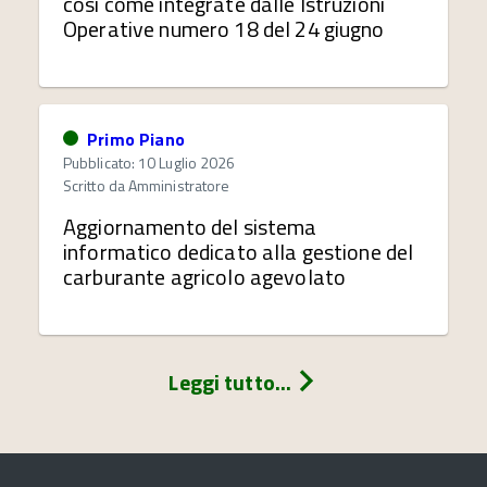
così come integrate dalle Istruzioni
Operative numero 18 del 24 giugno
Primo Piano
Pubblicato: 10 Luglio 2026
Scritto da
Amministratore
Aggiornamento del sistema
informatico dedicato alla gestione del
carburante agricolo agevolato
Leggi tutto...