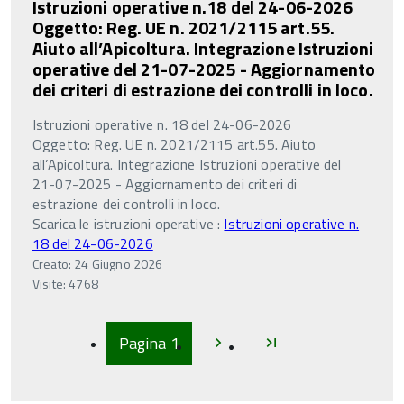
Istruzioni operative n.18 del 24-06-2026
Oggetto: Reg. UE n. 2021/2115 art.55.
Aiuto all’Apicoltura. Integrazione Istruzioni
operative del 21-07-2025 - Aggiornamento
dei criteri di estrazione dei controlli in loco.
Istruzioni operative n. 18 del 24-06-2026
Oggetto: Reg. UE n. 2021/2115 art.55. Aiuto
all’Apicoltura. Integrazione Istruzioni operative del
21-07-2025 - Aggiornamento dei criteri di
estrazione dei controlli in loco.
Scarica le istruzioni operative :
Istruzioni operative n.
18 del 24-06-2026
Creato: 24 Giugno 2026
Visite: 4768
Inizio
Inizio
Pagina
1
chevron_right
last_page