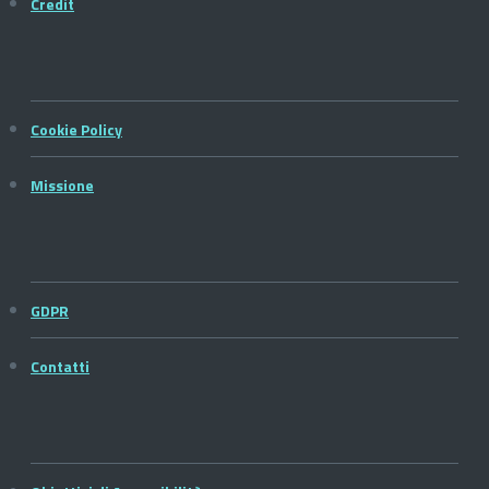
Credit
Cookie Policy
Missione
GDPR
Contatti