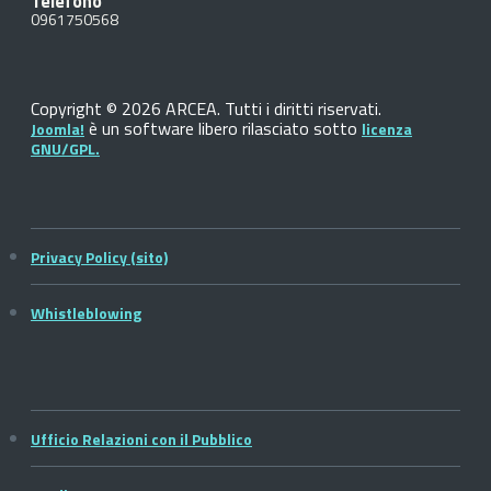
Telefono
0961750568
Copyright © 2026 ARCEA. Tutti i diritti riservati.
è un software libero rilasciato sotto
Joomla!
licenza
GNU/GPL.
Privacy Policy (sito)
Whistleblowing
Ufficio Relazioni con il Pubblico