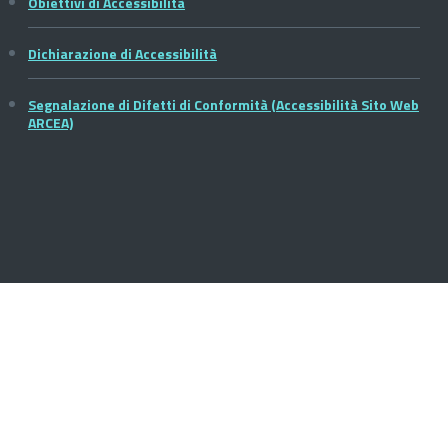
Obiettivi di Accessibilità
Dichiarazione di Accessibilità
Segnalazione di Difetti di Conformità (Accessibilità Sito Web
ARCEA)