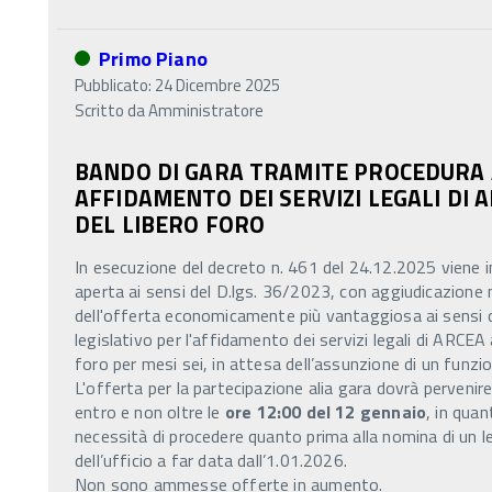
Primo Piano
Pubblicato: 24 Dicembre 2025
Scritto da
Amministratore
BANDO DI GARA TRAMITE PROCEDURA
AFFIDAMENTO DEI SERVIZI LEGALI DI A
DEL LIBERO FORO
In esecuzione del decreto n. 461 del 24.12.2025 viene 
aperta ai sensi del D.lgs. 36/2023, con aggiudicazione m
dell'offerta economicamente più vantaggiosa ai sensi 
legislativo per l'affidamento dei servizi legali di ARCEA
foro per mesi sei, in attesa dell’assunzione di un funz
L'offerta per la partecipazione alia gara dovrà pervenire
entro e non oltre le
ore 12:00 del 12 gennaio
, in qua
necessità di procedere quanto prima alla nomina di un l
dell’ufficio a far data dall’1.01.2026.
Non sono ammesse offerte in aumento.