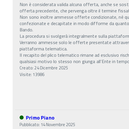
Non è considerata valida alcuna offerta, anche se sosti
offerta precedente, che pervenga oltre il termine fissa
Non sono inoltre ammesse offerte condizionate, né qu
confezionate e decapitate in modo difforme da quanto 
Bando.
La procedura si svolgerà integralmente sulla piattafo
Verranno ammesse solo le offerte presentate attraver
piattaforma telematica.
II recapito del plico telematico rimane ad esclusivo risc
qualsiasi motivo lo stesso non giunga all’Ente in tempo 
Creato: 24 Dicembre 2025
Visite: 13986
Primo Piano
Pubblicato: 14 Novembre 2025