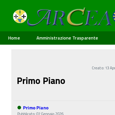
Home
Amministrazione Trasparente
Creato: 13 Ap
Primo Piano
Primo Piano
Pubblicato: 07 Gennaio 2026