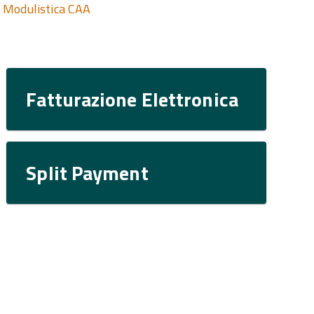
Modulistica CAA
Fatturazione Elettronica
Split Payment