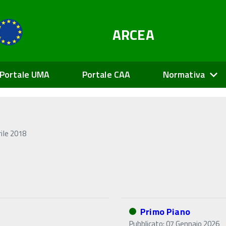
ARCEA
Portale UMA
Portale CAA
Normativa
rile 2018
Primo Piano
Pubblicato: 07 Gennaio 2026