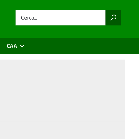
Cerca...
CAA