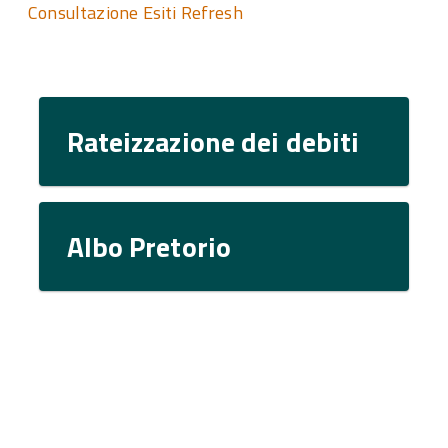
Consultazione Esiti Refresh
Rateizzazione dei debiti
Albo Pretorio