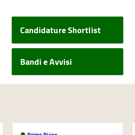
Candidature Shortlist
Bandi e Avvisi
Primo Piano