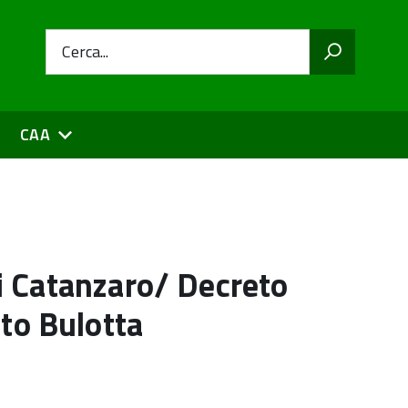
Cerca...
CAA
di Catanzaro/ Decreto
to Bulotta