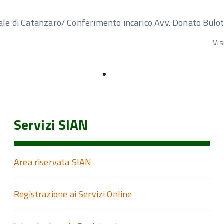
nale di Catanzaro/ Conferimento incarico Avv. Donato Bulo
Vis
Servizi SIAN
Area riservata SIAN
Registrazione ai Servizi Online