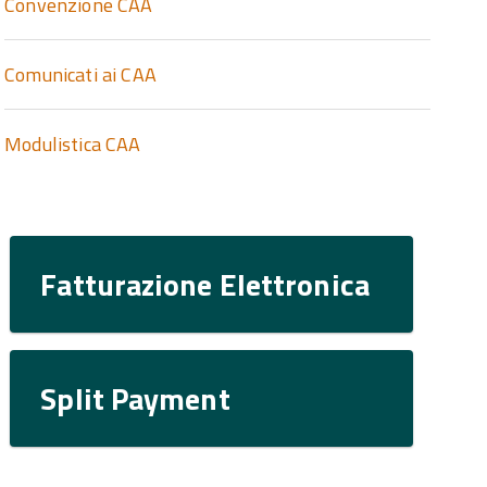
Convenzione CAA
Comunicati ai CAA
Modulistica CAA
Fatturazione Elettronica
Split Payment