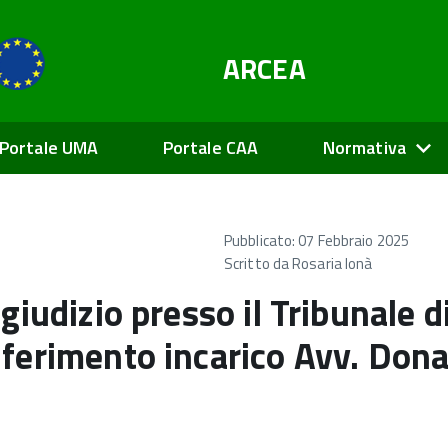
ARCEA
Portale UMA
Portale CAA
Normativa
Pubblicato: 07 Febbraio 2025
Scritto da
Rosaria Ionà
giudizio presso il Tribunale 
ferimento incarico Avv. Dona