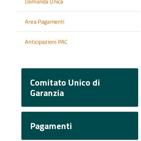
Domanda Unica
Area Pagamenti
Anticipazioni PAC
Comitato Unico di
Garanzia
Pagamenti