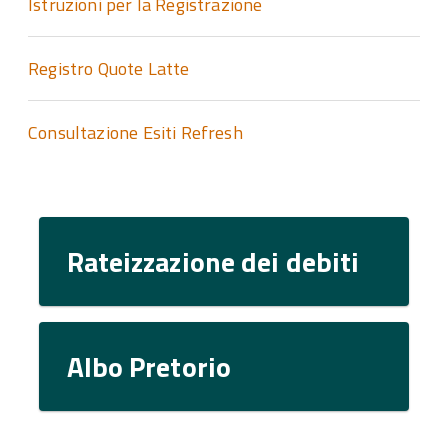
Istruzioni per la Registrazione
Registro Quote Latte
Consultazione Esiti Refresh
Rateizzazione dei debiti
Albo Pretorio