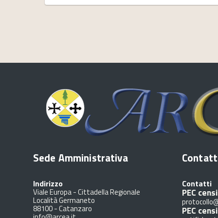
Sede Amministrativa
Contatt
Indirizzo
Contatti
PEC censi
Viale Europa - Cittadella Regionale
Località Germaneto
protocollo@
88100
-
Catanzaro
PEC cens
info@arcea.it