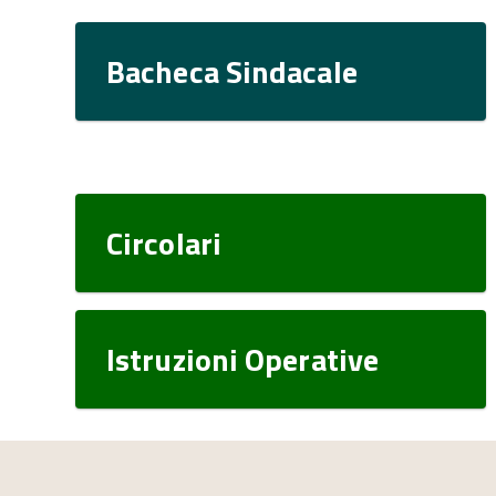
Bacheca Sindacale
Circolari
Istruzioni Operative