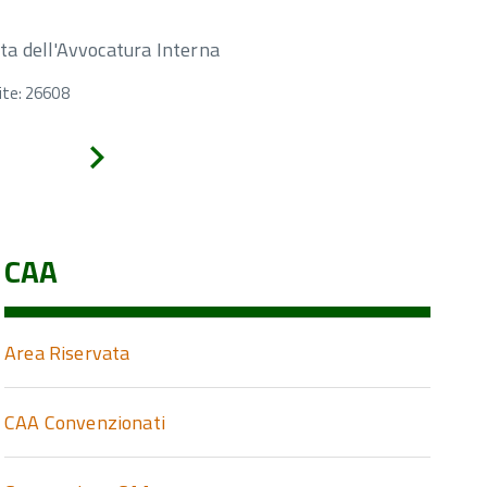
tta dell'Avvocatura Interna
ite: 26608
Avanti
CAA
Area Riservata
CAA Convenzionati