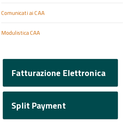
Comunicati ai CAA
Modulistica CAA
Fatturazione Elettronica
Split Payment