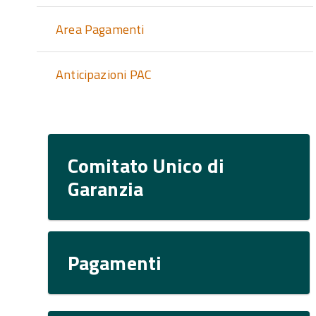
Area Pagamenti
Anticipazioni PAC
Comitato Unico di
Garanzia
Pagamenti