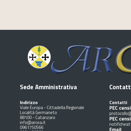
Sede Amministrativa
Contatt
Indirizzo
Contatti
PEC censi
Viale Europa - Cittadella Regionale
Località Germaneto
protocollo@
88100
-
Catanzaro
PEC cens
info@arcea.it
notificheat
0961750566
Email