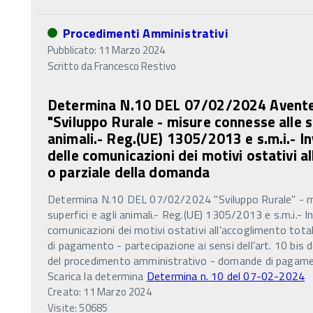
Procedimenti Amministrativi
Pubblicato: 11 Marzo 2024
Scritto da
Francesco Restivo
Determina N.10 DEL 07/02/2024 Avente
"Sviluppo Rurale - misure connesse alle su
animali.- Reg.(UE) 1305/2013 e s.m.i.- Inv
delle comunicazioni dei motivi ostativi a
o parziale della domanda
Determina N.10 DEL 07/02/2024 "Sviluppo Rurale" - m
superfici e agli animali.- Reg.(UE) 1305/2013 e s.m.i.- Inv
comunicazioni dei motivi ostativi all’accoglimento tota
di pagamento - partecipazione ai sensi dell’art. 10 bis 
del procedimento amministrativo - domande di pagam
Scarica la determina
Determina n. 10 del 07-02-2024
Creato: 11 Marzo 2024
Visite: 50685