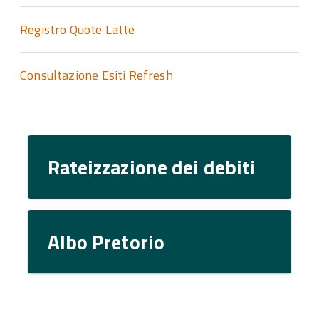
Registro Quote Latte
Consultazione Esiti Refresh
Rateizzazione dei debiti
Albo Pretorio