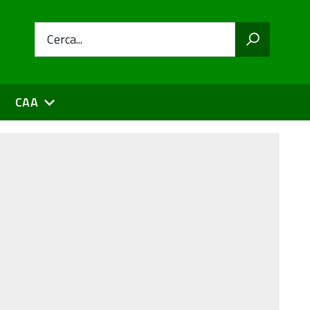
Cerca...
CAA