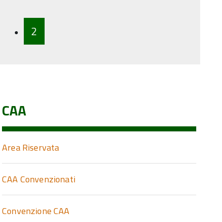
2
CAA
Area Riservata
CAA Convenzionati
Convenzione CAA