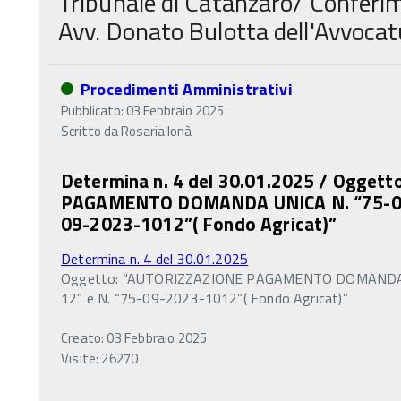
Tribunale di Catanzaro/ Conferim
Avv. Donato Bulotta dell'Avvocat
Procedimenti Amministrativi
Pubblicato: 03 Febbraio 2025
Scritto da
Rosaria Ionà
Determina n. 4 del 30.01.2025 / Ogget
PAGAMENTO DOMANDA UNICA N. “75-09-
09-2023-1012”( Fondo Agricat)”
Determina n. 4 del 30.01.2025
Oggetto: “AUTORIZZAZIONE PAGAMENTO DOMANDA 
12” e N. “75-09-2023-1012”( Fondo Agricat)”
Creato: 03 Febbraio 2025
Visite: 26270