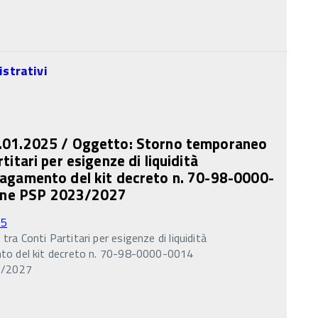
strativi
1.01.2025 / Oggetto: Storno temporaneo
titari per esigenze di liquidità
 pagamento del kit decreto n. 70-98-0000-
ne PSP 2023/2027
25
ra Conti Partitari per esigenze di liquidità
nto del kit decreto n. 70-98-0000-0014
3/2027