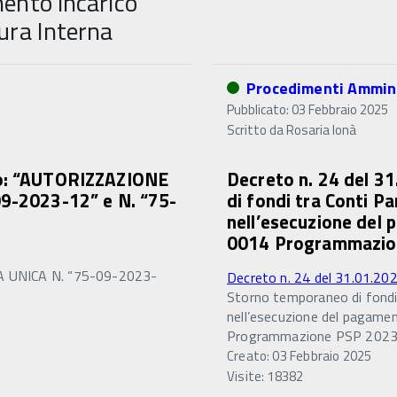
ento incarico
ura Interna
Procedimenti Ammini
Pubblicato: 03 Febbraio 2025
Scritto da
Rosaria Ionà
to: “AUTORIZZAZIONE
Decreto n. 24 del 3
2023-12” e N. “75-
di fondi tra Conti Par
nell’esecuzione del
0014 Programmazio
UNICA N. “75-09-2023-
Decreto n. 24 del 31.01.20
Storno temporaneo di fondi t
nell’esecuzione del pagame
Programmazione PSP 202
Creato: 03 Febbraio 2025
Visite: 18382