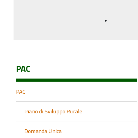
f
PAC
PAC
Piano di Sviluppo Rurale
Domanda Unica