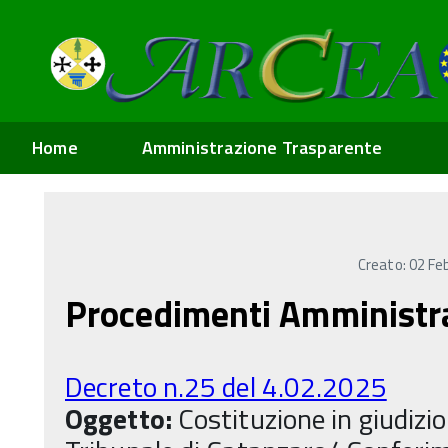
Home
Amministrazione Trasparente
Creato: 02 Fe
Procedimenti Amministra
Decreto n.25 del 4.02.2025
Oggetto:
Costituzione in giudizio