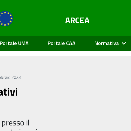
ARCEA
Portale UMA
Portale CAA
Normativa
bbraio 2023
tivi
 presso il