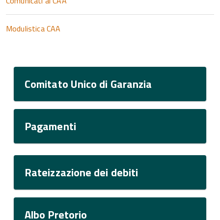
Comunicati ai CAA
Modulistica CAA
Comitato Unico di Garanzia
Pagamenti
Rateizzazione dei debiti
Albo Pretorio