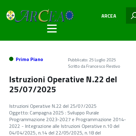
ARCEA
Primo Piano
Pubblicato: 25 Luglio 2025
Scritto da
Francesco Restivo
Istruzioni Operative N.22 del
25/07/2025
Istruzioni Operative N.22 del 25/07/2025
Oggetto: Campagna 2025 : Sviluppo Rurale
Programmazione 2023-2027 e Programmazione 2014-
2022 - Integrazione alle Istruzioni Operative n.10 del
04/04/2025, n.14 del 22/05/2025, n.18 del