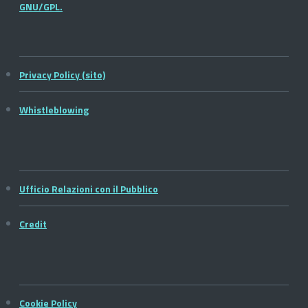
GNU/GPL.
Privacy Policy (sito)
Whistleblowing
Ufficio Relazioni con il Pubblico
Credit
Cookie Policy