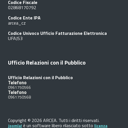
Codice Fiscale
02868170792
Codice Ente IPA
arcea_cz
Codice Univoco Ufficio Fatturazione Elettronica
UFAJS3
Ufficio Relazioni con il Pubblico
Ufficio Relazioni con il Pubblico
Telefono
0961750566
Telefono
0961750568
Copyright © 2026 ARCEA. Tutti i diritti riservati.
è un software libero rilasciato sotto
Joomla!
licenza