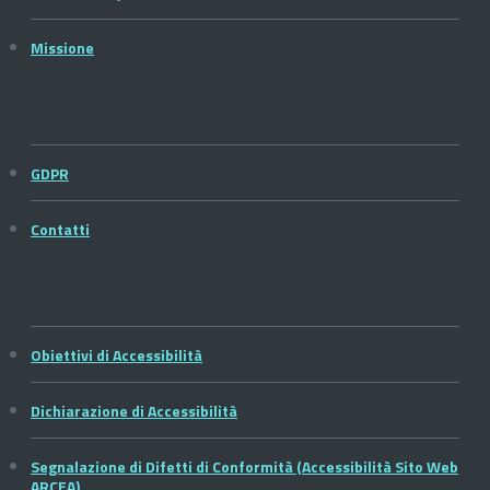
Missione
GDPR
Contatti
Obiettivi di Accessibilità
Dichiarazione di Accessibilità
Segnalazione di Difetti di Conformità (Accessibilità Sito Web
ARCEA)