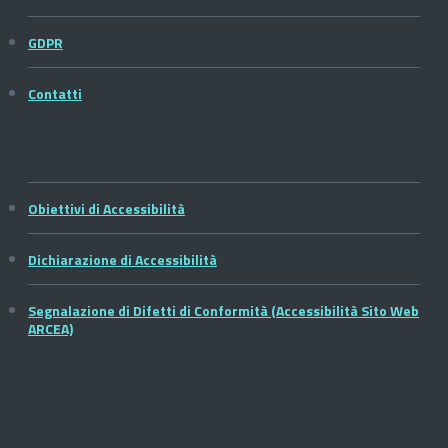
GDPR
Contatti
Obiettivi di Accessibilità
Dichiarazione di Accessibilità
Segnalazione di Difetti di Conformità (Accessibilità Sito Web
ARCEA)