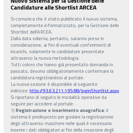
Nuovo Sistema per la Gestione delle
Candidature alle Shortlist ARCEA
Si comunica che è stato pubblicato il nuovo sistema,
completamente informatizzato, per la Gestione delle
Shortlist dell'ARCEA.
Dalla data odierna, pertanto, saranno prese in
considerazione, ai fini di eventuali conferimenti di
incarichi, solamente le candidature presentate
attraverso la nuova metodologia.
Tutti coloro che hanno già presentato domanda in
passato, devono obbligatoriamente confermare la
candidatura registrandosi al portale.
La nuova sezione è disponibile al seguente
indirizzo:
http://93.63.211.195:88/loginShortlist.aspx
Si riportano di seguito le modalità operative da
seguire per accedere al portale:
1)
Registrazione e inserimento anagrafica
: il
sistema è predisposto per guidare la registrazione
degli attraverso maschere nelle quali è necessario
inserire i dati obbligatori ai fini della creazione degli