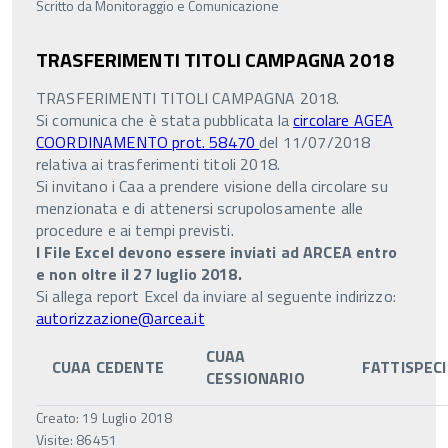
Scritto da
Monitoraggio e Comunicazione
TRASFERIMENTI TITOLI CAMPAGNA 2018
TRASFERIMENTI TITOLI CAMPAGNA 2018.
Si comunica che è stata pubblicata la
circolare AGEA
COORDINAMENTO prot. 58470
del 11/07/2018
relativa ai trasferimenti titoli 2018.
Si invitano i Caa a prendere visione della circolare su
menzionata e di attenersi scrupolosamente alle
procedure e ai tempi previsti.
I File Excel devono essere inviati ad ARCEA entro
e non oltre il 27 luglio 2018.
Si allega report Excel da inviare al seguente indirizzo:
autorizzazione@arcea.it
CUAA
CUAA CEDENTE
FATTISPECI
CESSIONARIO
Creato: 19 Luglio 2018
Visite: 86451