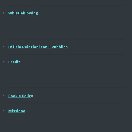
Whistleblowing
Ufficio Relazioni con il Pubblico
Credit
Cookie Policy
Missione