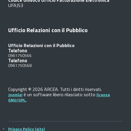
Codice Univoco Ufficio Fatturazione Elettronica
UFAJS3
Ufficio Relazioni con il Pubblico
Ufficio Relazioni con il Pubblico
Telefono
0961750566
Telefono
0961750568
Copyright © 2026 ARCEA. Tutti i diritti riservati.
è un software libero rilasciato sotto
Joomla!
licenza
GNU/GPL.
Privacy Policy (sito)