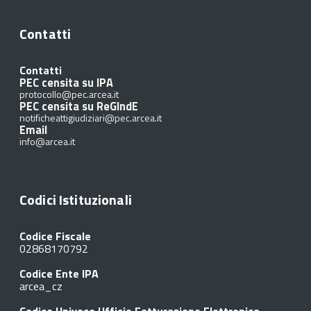
Contatti
Contatti
PEC censita su IPA
protocollo@pec.arcea.it
PEC censita su ReGIndE
notificheattigiudiziari@pec.arcea.it
Email
info@arcea.it
Codici Istituzionali
Codice Fiscale
02868170792
Codice Ente IPA
arcea_cz