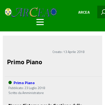
ARCEA
Creato: 13 Aprile 2018
Primo Piano
Primo Piano
Pubblicato: 23 Luglio 2018
Scritto da
Amministratore