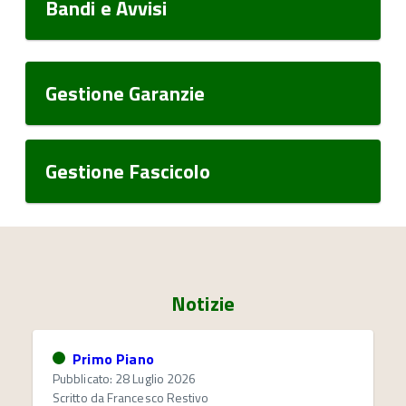
Bandi e Avvisi
Gestione Garanzie
Gestione Fascicolo
Notizie
Primo Piano
Pubblicato: 28 Luglio 2026
Scritto da
Francesco Restivo