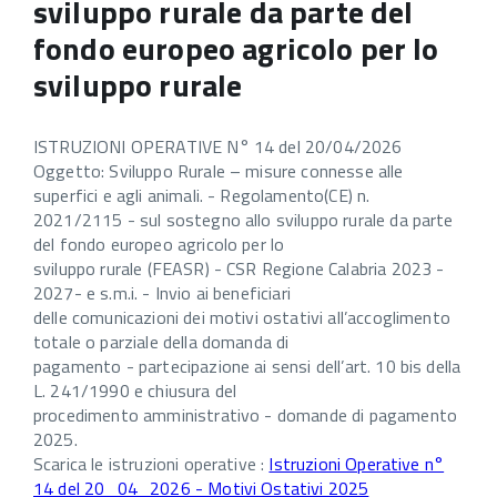
sviluppo rurale da parte del
fondo europeo agricolo per lo
sviluppo rurale
ISTRUZIONI OPERATIVE N° 14 del 20/04/2026
Oggetto: Sviluppo Rurale – misure connesse alle
superfici e agli animali. - Regolamento(CE) n.
2021/2115 - sul sostegno allo sviluppo rurale da parte
del fondo europeo agricolo per lo
sviluppo rurale (FEASR) - CSR Regione Calabria 2023 -
2027- e s.m.i. - Invio ai beneficiari
delle comunicazioni dei motivi ostativi all’accoglimento
totale o parziale della domanda di
pagamento - partecipazione ai sensi dell’art. 10 bis della
L. 241/1990 e chiusura del
procedimento amministrativo - domande di pagamento
2025.
Scarica le istruzioni operative :
Istruzioni Operative n°
14 del 20_04_2026 - Motivi Ostativi 2025