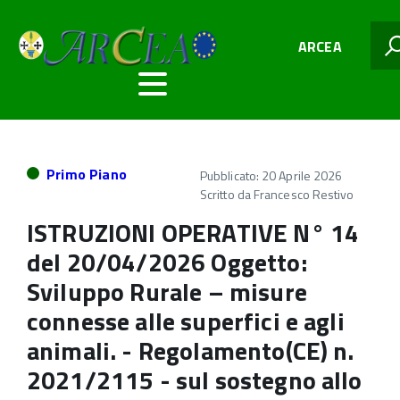
ARCEA
Primo Piano
Pubblicato: 20 Aprile 2026
Scritto da
Francesco Restivo
ISTRUZIONI OPERATIVE N° 14
del 20/04/2026 Oggetto:
Sviluppo Rurale – misure
connesse alle superfici e agli
animali. - Regolamento(CE) n.
2021/2115 - sul sostegno allo