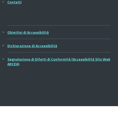
Contatti
Obiettivi di Accessibilità
Dichiarazione di Accessibilità
Segnalazione di Difetti di Conformità (Accessibilità Sito Web
ARCEA)