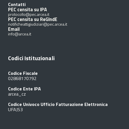
Contatti
PEC censita su IPA
protocollo@pec.arcea.it
PEC censita su ReGIndE
notificheattigiudiziari@pec.arcea.it
Email
info@arcea.it
Codici Istituzionali
Codice Fiscale
02868170792
Codice Ente IPA
arcea_cz
Codice Univoco Ufficio Fatturazione Elettronica
UFAJS3