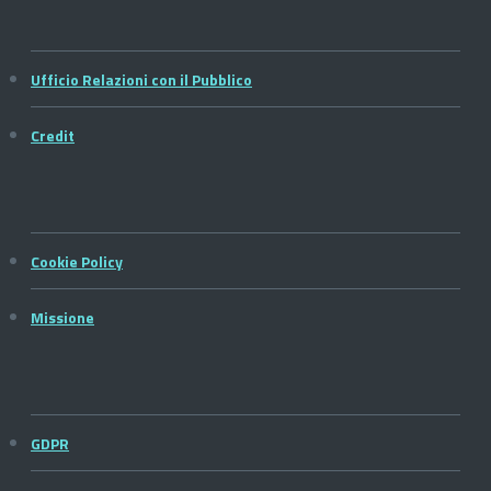
Ufficio Relazioni con il Pubblico
Credit
Cookie Policy
Missione
GDPR