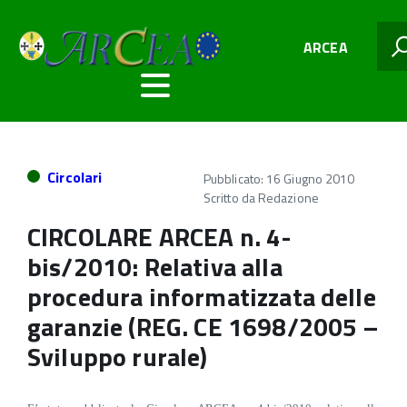
ARCEA
Circolari
Pubblicato: 16 Giugno 2010
Scritto da
Redazione
CIRCOLARE ARCEA n. 4-
bis/2010: Relativa alla
procedura informatizzata delle
garanzie (REG. CE 1698/2005 –
Sviluppo rurale)