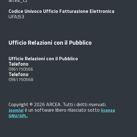
arcea_cz
Codice Univoco Ufficio Fatturazione Elettronica
UFAJS3
Ufficio Relazioni con il Pubblico
Ufficio Relazioni con il Pubblico
Telefono
0961750566
Telefono
0961750568
Copyright © 2026 ARCEA. Tutti i diritti riservati.
è un software libero rilasciato sotto
Joomla!
licenza
GNU/GPL.