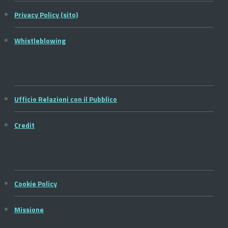
Privacy Policy (sito)
Whistleblowing
Ufficio Relazioni con il Pubblico
Credit
Cookie Policy
Missione