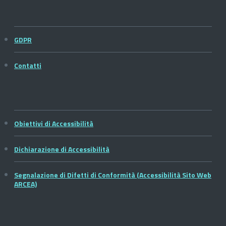
GDPR
Contatti
Obiettivi di Accessibilità
Dichiarazione di Accessibilità
Segnalazione di Difetti di Conformità (Accessibilità Sito Web
ARCEA)