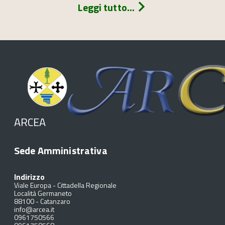
Leggi tutto...
ARCEA
Sede Amministrativa
Indirizzo
Viale Europa - Cittadella Regionale
Località Germaneto
88100
-
Catanzaro
info@arcea.it
0961750566