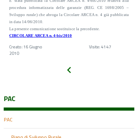
E’ stata pubblicata la Circolare ARCEA n. 4-bis/2010 relativa alla
procedura informatizzata delle garanzie (REG. CE 1698/2005 –
Sviluppo rurale) che abroga la Circolare ARCEA n. 4 già pubblicata
in data 14/06/2010.
La presente comunicazione sostituisce la precedente.
CIRCOLARE ARCEA n. 4-bis/2010
Creato: 16 Giugno
Visite: 4147
2010
Indietro
PAC
PAC
Piano di Sviluppo Rurale