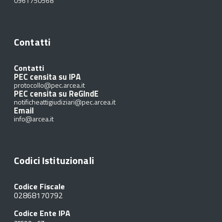
0961750568
Contatti
Contatti
PEC censita su IPA
protocollo@pec.arcea.it
PEC censita su ReGIndE
notificheattigiudiziari@pec.arcea.it
Email
info@arcea.it
Codici Istituzionali
Codice Fiscale
02868170792
Codice Ente IPA