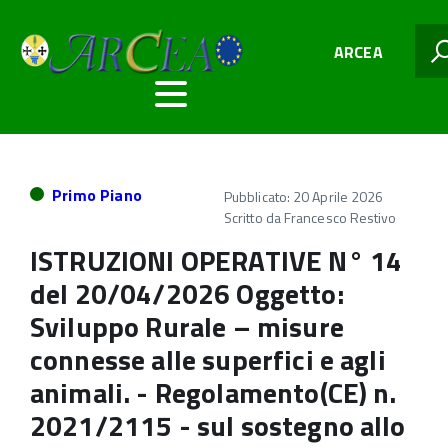
ARCEA
Primo Piano
Pubblicato: 20 Aprile 2026
Scritto da
Francesco Restivo
ISTRUZIONI OPERATIVE N° 14
del 20/04/2026 Oggetto:
Sviluppo Rurale – misure
connesse alle superfici e agli
animali. - Regolamento(CE) n.
2021/2115 - sul sostegno allo