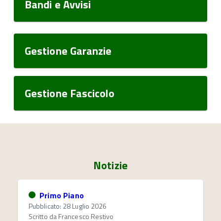
Bandi e Avvisi
Gestione Garanzie
Gestione Fascicolo
Notizie
Primo Piano
Pubblicato: 28 Luglio 2026
Scritto da
Francesco Restivo