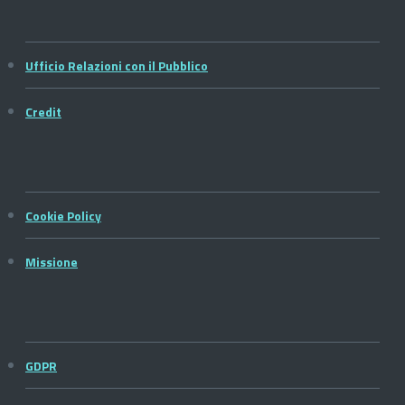
Ufficio Relazioni con il Pubblico
Credit
Cookie Policy
Missione
GDPR