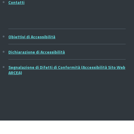
Contatti
Obiettivi di Accessibilità
Dichiarazione di Accessibilità
Segnalazione di Difetti di Conformità (Accessibilità Sito Web
ARCEA)