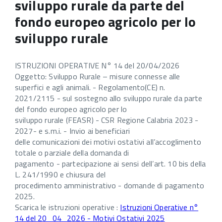
sviluppo rurale da parte del
fondo europeo agricolo per lo
sviluppo rurale
ISTRUZIONI OPERATIVE N° 14 del 20/04/2026
Oggetto: Sviluppo Rurale – misure connesse alle
superfici e agli animali. - Regolamento(CE) n.
2021/2115 - sul sostegno allo sviluppo rurale da parte
del fondo europeo agricolo per lo
sviluppo rurale (FEASR) - CSR Regione Calabria 2023 -
2027- e s.m.i. - Invio ai beneficiari
delle comunicazioni dei motivi ostativi all’accoglimento
totale o parziale della domanda di
pagamento - partecipazione ai sensi dell’art. 10 bis della
L. 241/1990 e chiusura del
procedimento amministrativo - domande di pagamento
2025.
Scarica le istruzioni operative :
Istruzioni Operative n°
14 del 20_04_2026 - Motivi Ostativi 2025