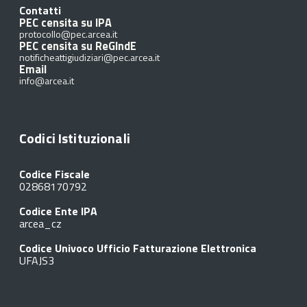
Contatti
PEC censita su IPA
protocollo@pec.arcea.it
PEC censita su ReGIndE
notificheattigiudiziari@pec.arcea.it
Email
info@arcea.it
Codici Istituzionali
Codice Fiscale
02868170792
Codice Ente IPA
arcea_cz
Codice Univoco Ufficio Fatturazione Elettronica
UFAJS3