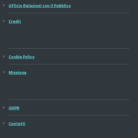
Ufficio Relazioni con il Pubblico
Credit
Cookie Policy
Missione
GDPR
Contatti