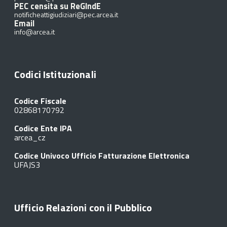
PEC censita su ReGIndE
notificheattigiudiziari@pec.arcea.it
Email
info@arcea.it
Codici Istituzionali
Codice Fiscale
02868170792
Codice Ente IPA
arcea_cz
Codice Univoco Ufficio Fatturazione Elettronica
UFAJS3
Ufficio Relazioni con il Pubblico