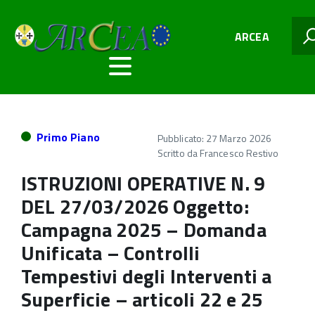
ARCEA
Primo Piano
Pubblicato: 27 Marzo 2026
Scritto da
Francesco Restivo
ISTRUZIONI OPERATIVE N. 9
DEL 27/03/2026 Oggetto:
Campagna 2025 – Domanda
Unificata – Controlli
Tempestivi degli Interventi a
Superficie – articoli 22 e 25