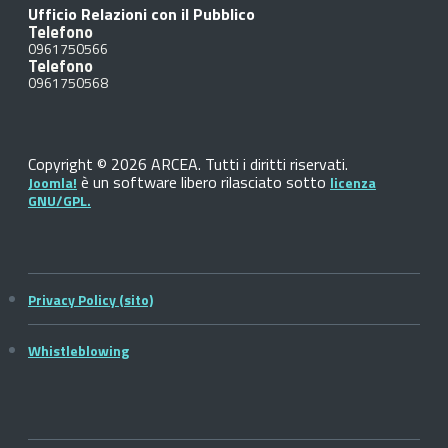
Ufficio Relazioni con il Pubblico
Telefono
0961750566
Telefono
0961750568
Copyright © 2026 ARCEA. Tutti i diritti riservati.
è un software libero rilasciato sotto
Joomla!
licenza
GNU/GPL.
Privacy Policy (sito)
Whistleblowing