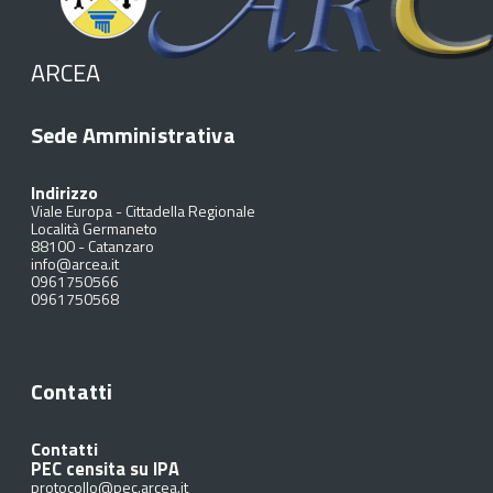
ARCEA
Sede Amministrativa
Indirizzo
Viale Europa - Cittadella Regionale
Località Germaneto
88100
-
Catanzaro
info@arcea.it
0961750566
0961750568
Contatti
Contatti
PEC censita su IPA
protocollo@pec.arcea.it