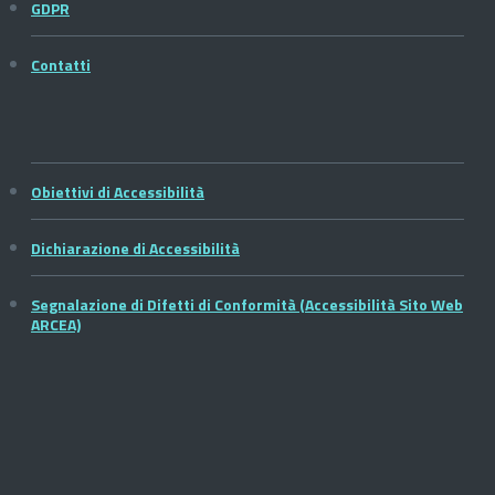
GDPR
Contatti
Obiettivi di Accessibilità
Dichiarazione di Accessibilità
Segnalazione di Difetti di Conformità (Accessibilità Sito Web
ARCEA)