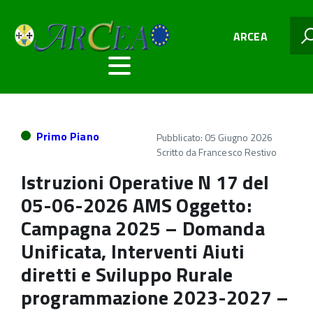
ARCEA
Primo Piano
Pubblicato: 05 Giugno 2026
Scritto da
Francesco Restivo
Istruzioni Operative N 17 del
05-06-2026 AMS Oggetto:
Campagna 2025 – Domanda
Unificata, Interventi Aiuti
diretti e Sviluppo Rurale
programmazione 2023-2027 –