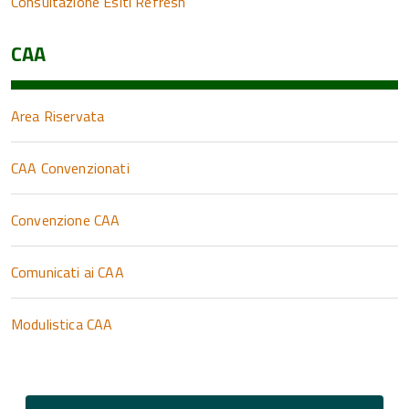
Consultazione Esiti Refresh
CAA
Area Riservata
CAA Convenzionati
Convenzione CAA
Comunicati ai CAA
Modulistica CAA