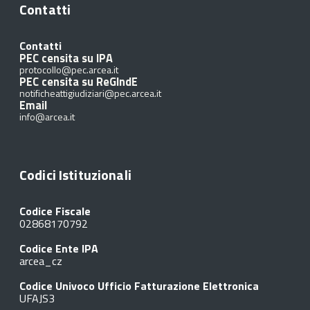
Contatti
Contatti
PEC censita su IPA
protocollo@pec.arcea.it
PEC censita su ReGIndE
notificheattigiudiziari@pec.arcea.it
Email
info@arcea.it
Codici Istituzionali
Codice Fiscale
02868170792
Codice Ente IPA
arcea_cz
Codice Univoco Ufficio Fatturazione Elettronica
UFAJS3