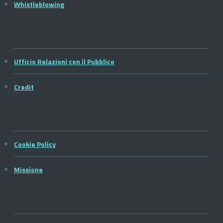
Whistleblowing
Ufficio Relazioni con il Pubblico
Credit
Cookie Policy
Missione