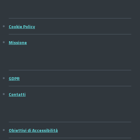
Cookie Policy
Missione
GDPR
Contatti
Obiettivi di Accessibilità