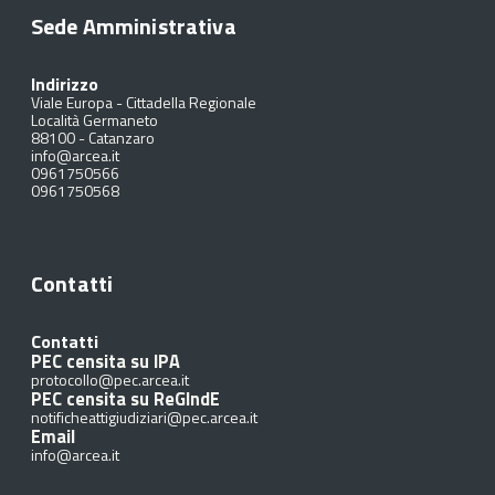
Sede Amministrativa
Indirizzo
Viale Europa - Cittadella Regionale
Località Germaneto
88100
-
Catanzaro
info@arcea.it
0961750566
0961750568
Contatti
Contatti
PEC censita su IPA
protocollo@pec.arcea.it
PEC censita su ReGIndE
notificheattigiudiziari@pec.arcea.it
Email
info@arcea.it