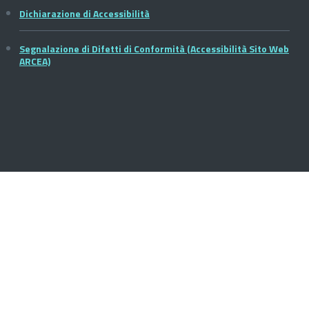
Dichiarazione di Accessibilità
Segnalazione di Difetti di Conformità (Accessibilità Sito Web
ARCEA)