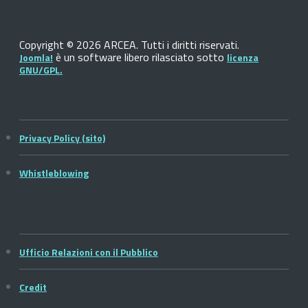
Copyright © 2026 ARCEA. Tutti i diritti riservati.
è un software libero rilasciato sotto
Joomla!
licenza
GNU/GPL.
Privacy Policy (sito)
Whistleblowing
Ufficio Relazioni con il Pubblico
Credit