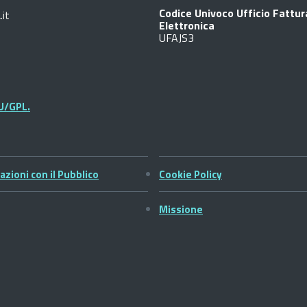
Codice Univoco Ufficio Fattu
.it
Elettronica
UFAJS3
U/GPL.
azioni con il Pubblico
Cookie Policy
Missione