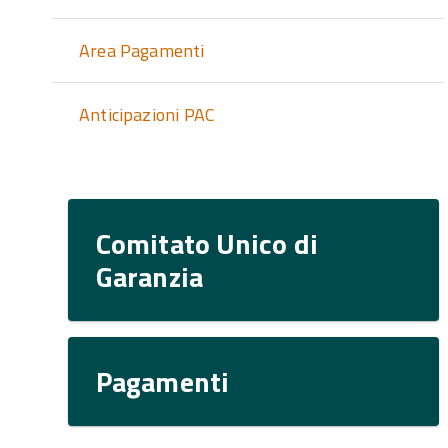
Area Pagamenti
Anticipazioni PAC
Comitato Unico di
Garanzia
Pagamenti