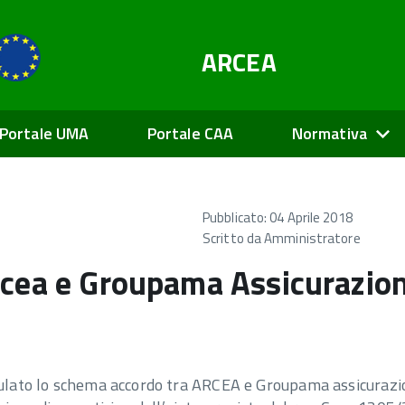
ARCEA
Portale UMA
Portale CAA
Normativa
Pubblicato: 04 Aprile 2018
Scritto da
Amministratore
cea e Groupama Assicurazioni 
ulato lo schema accordo tra ARCEA e Groupama assicurazioni 