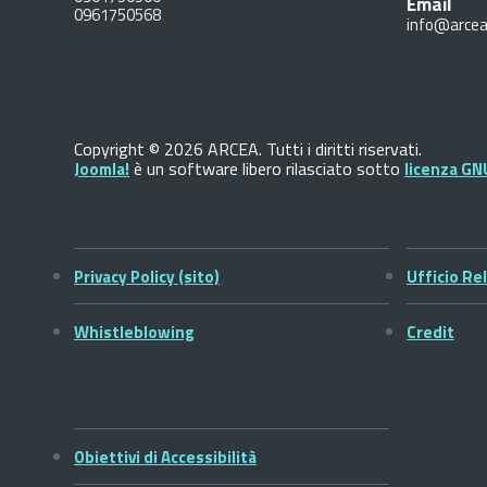
Email
0961750568
info@arcea
Copyright © 2026 ARCEA. Tutti i diritti riservati.
è un software libero rilasciato sotto
Joomla!
licenza GN
Privacy Policy (sito)
Ufficio Rel
Whistleblowing
Credit
Obiettivi di Accessibilità