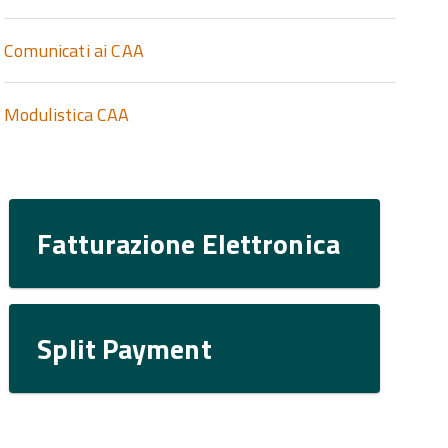
Comunicati ai CAA
Modulistica CAA
Fatturazione Elettronica
Split Payment