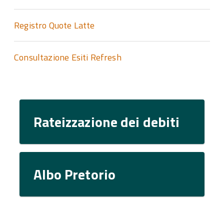
Registro Quote Latte
Consultazione Esiti Refresh
Rateizzazione dei debiti
Albo Pretorio