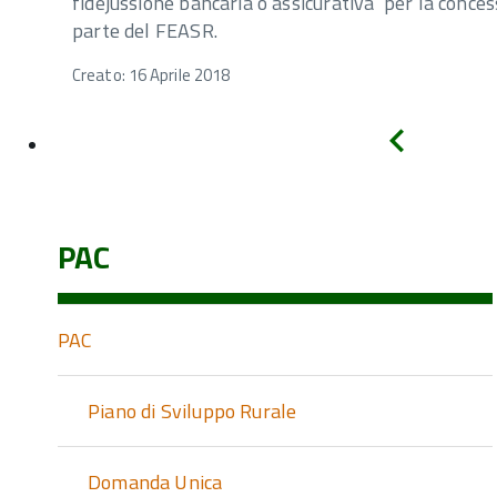
fidejussione bancaria o assicurativa per la concess
parte del FEASR.
Creato: 16 Aprile 2018
Indietro
PAC
PAC
Piano di Sviluppo Rurale
Domanda Unica