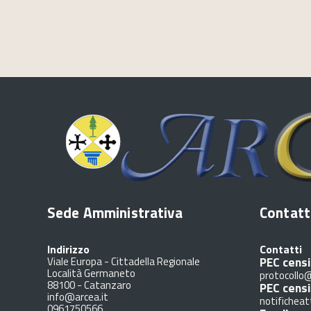
Sede Amministrativa
Contatt
Indirizzo
Contatti
PEC censi
Viale Europa - Cittadella Regionale
Località Germaneto
protocollo@
88100
-
Catanzaro
PEC cens
info@arcea.it
notificheat
0961750566