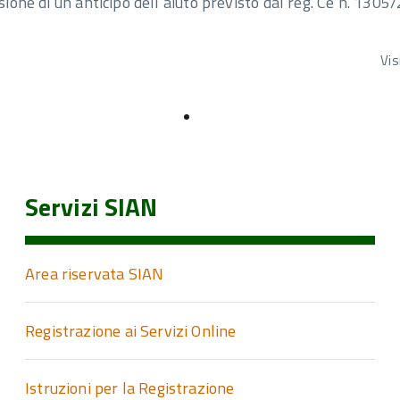
ione di un anticipo dell’aiuto previsto dal reg. Ce n. 1305/
Vis
Servizi SIAN
Area riservata SIAN
Registrazione ai Servizi Online
Istruzioni per la Registrazione