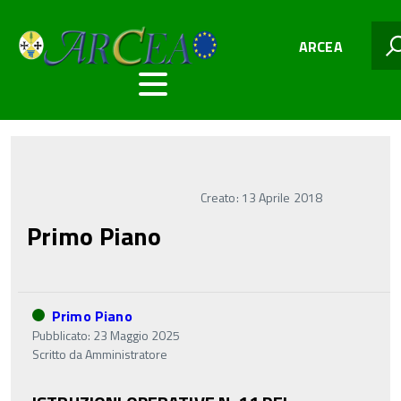
ARCEA
Creato: 13 Aprile 2018
Primo Piano
Primo Piano
Pubblicato: 23 Maggio 2025
Scritto da
Amministratore