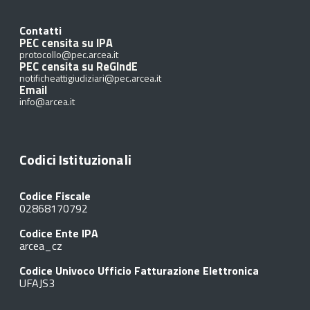
Contatti
PEC censita su IPA
protocollo@pec.arcea.it
PEC censita su ReGIndE
notificheattigiudiziari@pec.arcea.it
Email
info@arcea.it
Codici Istituzionali
Codice Fiscale
02868170792
Codice Ente IPA
arcea_cz
Codice Univoco Ufficio Fatturazione Elettronica
UFAJS3