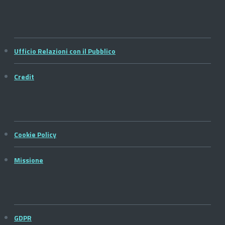
Ufficio Relazioni con il Pubblico
Credit
Cookie Policy
Missione
GDPR