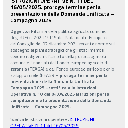
ISTRUZIONI OPERATIVE N. 11 DEL
16/05/2025. proroga termine per la
presentazione della Domanda Unificata –
Campagna 2025
Oggetto:
Riforma della politica agricola comune.
Reg. (UE) n. 2021/2115 del Parlamento Europeo e
del Consiglio del 02 dicembre 2021 recante norme sul
sostegno ai piani strategici che gli stati membri
devono redigere nell’ambito della politica agricola
comune e finanziati dal Fondo europeo agricolo di
garanzia (FEAGA) e dal Fondo europeo agricolo per lo
sviluppo rurale (FEASR)–
proroga termine per la
presentazione della Domanda Unificata –
Campagna 2025
–
rettifica alle Istruzioni
Operative n. 10 del 04.04.2025 Istruzioni per la
compilazione e la presentazione della Domanda
Unificata – Campagna 2025.
Scarica le istruzoni operative :
ISTRUZIONI
OPERATIVE N. 11 del 16/05/2025