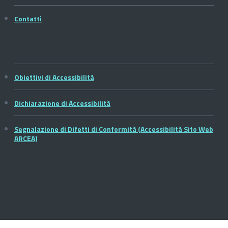
Contatti
Obiettivi di Accessibilità
Dichiarazione di Accessibilità
Segnalazione di Difetti di Conformità (Accessibilità Sito Web
ARCEA)