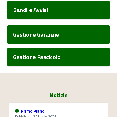
Bandi e Avvisi
Gestione Garanzie
Gestione Fascicolo
Notizie
Primo Piano
Pubblicato: 28 Luglio 2026