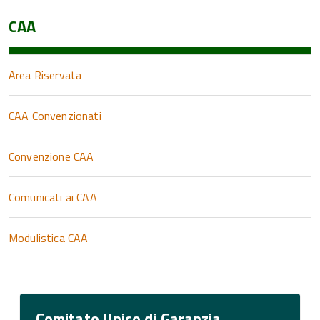
CAA
Area Riservata
CAA Convenzionati
Convenzione CAA
Comunicati ai CAA
Modulistica CAA
Comitato Unico di Garanzia