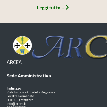
Leggi tutto...
ARCEA
Sede Amministrativa
Indirizzo
Viale Europa - Cittadella Regionale
Località Germaneto
88100
-
Catanzaro
info@arcea.it