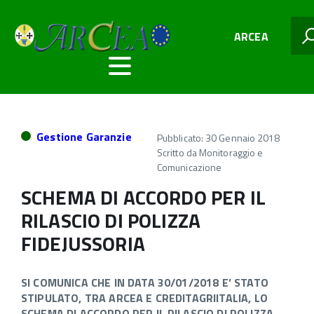
ARCEA
Gestione Garanzie
Pubblicato: 30 Gennaio 2018
Scritto da
Monitoraggio e
Comunicazione
SCHEMA DI ACCORDO PER IL
RILASCIO DI POLIZZA
FIDEJUSSORIA
SI COMUNICA CHE IN DATA 30/01/2018 E’ STATO
STIPULATO, TRA ARCEA E CREDITAGRIITALIA, LO
SCHEMA DI ACCORDO PER IL RILASCIO DI POLIZZA