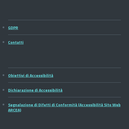
GDPR
Contatti
Obiettivi di Accessibilità
Dichiarazione di Accessibilità
Segnalazione di Difetti di Conformità (Accessibilità Sito Web
ARCEA)