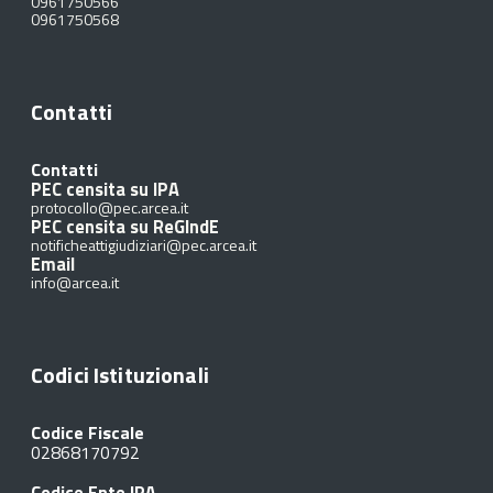
0961750566
0961750568
Contatti
Contatti
PEC censita su IPA
protocollo@pec.arcea.it
PEC censita su ReGIndE
notificheattigiudiziari@pec.arcea.it
Email
info@arcea.it
Codici Istituzionali
Codice Fiscale
02868170792
Codice Ente IPA