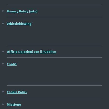
Privacy Policy (sito)
Whistleblowing
Ufficio Relazioni con il Pubblico
Credit
Cookie Policy
Missione