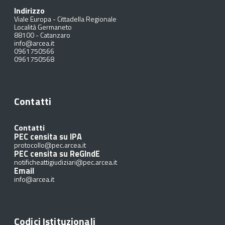
Indirizzo
Viale Europa - Cittadella Regionale
Località Germaneto
88100
-
Catanzaro
info@arcea.it
0961750566
0961750568
Contatti
Contatti
PEC censita su IPA
protocollo@pec.arcea.it
PEC censita su ReGIndE
notificheattigiudiziari@pec.arcea.it
Email
info@arcea.it
Codici Istituzionali