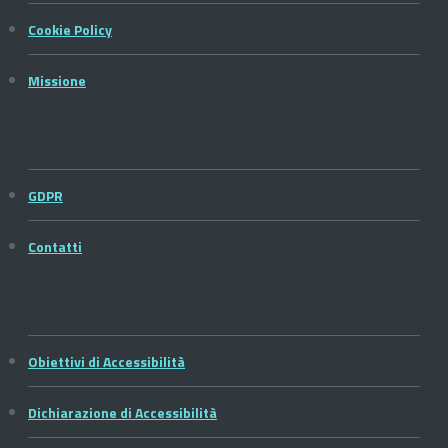
Cookie Policy
Missione
GDPR
Contatti
Obiettivi di Accessibilità
Dichiarazione di Accessibilità