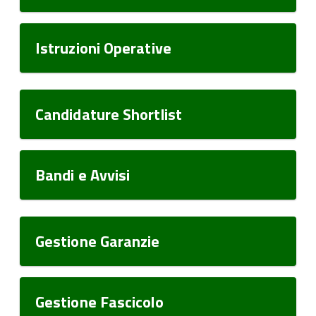
Istruzioni Operative
Candidature Shortlist
Bandi e Avvisi
Gestione Garanzie
Gestione Fascicolo