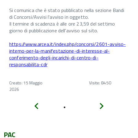
Si comunica che è stato pubblicato nella sezione Bandi
di Concorsi/Avvisi l'avviso in oggetto.
Il termine di scadenza è alle ore 23,59 del settimo
giorno di pubblicazione dell'avviso sul sito.
https://www.arcea.it/index.php/concorsi/2601-avviso-
interno-per-la-manifestazione-di-interesse-al-
conferimento-degli-incarichi-di-centro-di-
responsabilita-cdr
Creato: 15 Maggio
Visite: 8450
2026
Indietro
Avanti
PAC