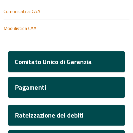
Comunicati ai CAA
Modulistica CAA
Comitato Unico di Garanzia
Pagamenti
Rateizzazione dei debiti