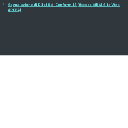
Segnalazione di Difetti di Conformità (Accessibilità Sito Web
ARCEA)