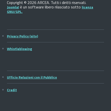
Copyright © 2026 ARCEA. Tutti i diritti riservati.
è un software libero rilasciato sotto
Joomla!
licenza
GNU/GPL.
Privacy Policy (sito)
Whistleblowing
Ufficio Relazioni con il Pubblico
Credit