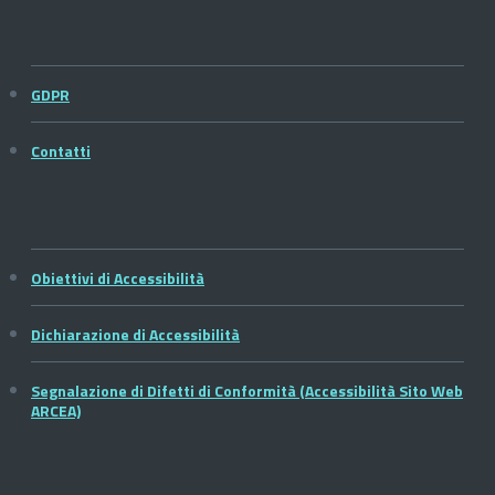
GDPR
Contatti
Obiettivi di Accessibilità
Dichiarazione di Accessibilità
Segnalazione di Difetti di Conformità (Accessibilità Sito Web
ARCEA)