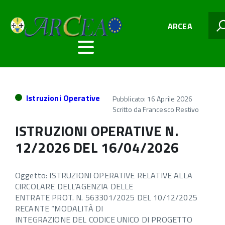
ARCEA
Istruzioni Operative
Pubblicato: 16 Aprile 2026
Scritto da
Francesco Restivo
ISTRUZIONI OPERATIVE N.
12/2026 DEL 16/04/2026
Oggetto: ISTRUZIONI OPERATIVE RELATIVE ALLA
CIRCOLARE DELL’AGENZIA DELLE
ENTRATE PROT. N. 563301/2025 DEL 10/12/2025
RECANTE “MODALITÀ DI
INTEGRAZIONE DEL CODICE UNICO DI PROGETTO