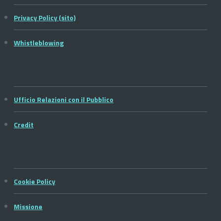
Privacy Policy (sito)
Whistleblowing
Ufficio Relazioni con il Pubblico
Credit
Cookie Policy
Missione