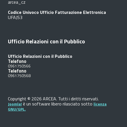
arcea_cz
Codice Univoco Ufficio Fatturazione Elettronica
UFAJS3
Ufficio Relazioni con il Pubblico
Ufficio Relazioni con il Pubblico
Telefono
0961750566
Telefono
0961750568
Copyright © 2026 ARCEA. Tutti i diritti riservati.
è un software libero rilasciato sotto
Joomla!
licenza
GNU/GPL.