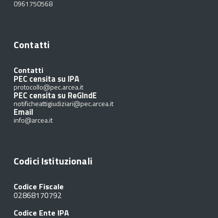
0961750568
Contatti
Contatti
PEC censita su IPA
protocollo@pec.arcea.it
PEC censita su ReGIndE
notificheattigiudiziari@pec.arcea.it
Email
info@arcea.it
Codici Istituzionali
Codice Fiscale
02868170792
Codice Ente IPA