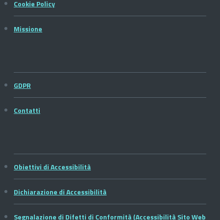
Cookie Policy
Missione
GDPR
Contatti
Obiettivi di Accessibilità
Dichiarazione di Accessibilità
Segnalazione di Difetti di Conformità (Accessibilità Sito Web