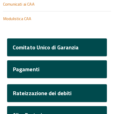
Comunicati ai CAA
Modulistica CAA
Comitato Unico di Garanzia
Pagamenti
Rateizzazione dei debiti