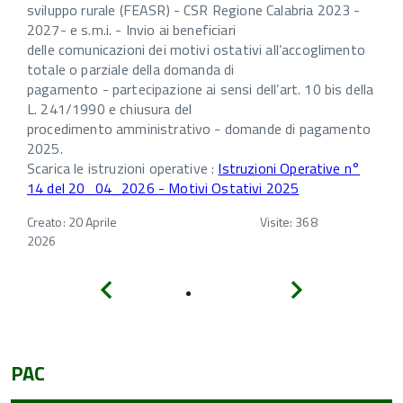
sviluppo rurale (FEASR) - CSR Regione Calabria 2023 -
2027- e s.m.i. - Invio ai beneficiari
delle comunicazioni dei motivi ostativi all’accoglimento
totale o parziale della domanda di
pagamento - partecipazione ai sensi dell’art. 10 bis della
L. 241/1990 e chiusura del
procedimento amministrativo - domande di pagamento
2025.
Scarica le istruzioni operative :
Istruzioni Operative n°
14 del 20_04_2026 - Motivi Ostativi 2025
Creato: 20 Aprile
Visite: 368
2026
Indietro
Avanti
PAC