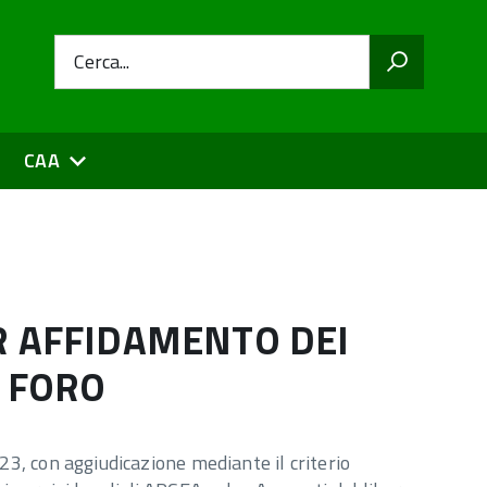
Cerca...
CAA
R AFFIDAMENTO DEI
O FORO
23, con aggiudicazione mediante il criterio