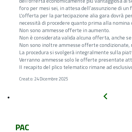
dell'offerta economicamente più vantaggiosa ai sen
foro per mesi sei, in attesa dell’assunzione di un
L'offerta per la partecipazione alia gara dovrà pe
necessità di procedere quanto prima alla nomina di
Non sono ammesse offerte in aumento.
Non è considerata valida alcuna offerta, anche se 
Non sono inoltre ammesse offerte condizionate, n
La procedura si svolgerà integralmente sulla pi
Verranno ammesse solo le offerte presentate att
II recapito del plico telematico rimane ad esclusiv
Creato: 24 Dicembre 2025
Indietro
PAC