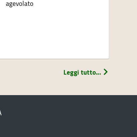
agevolato
Leggi tutto...
A