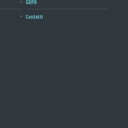
GDPR
Contatti