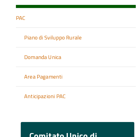
PAC
Piano di Sviluppo Rurale
Domanda Unica
Area Pagamenti
Anticipazioni PAC
Comitato Unico di