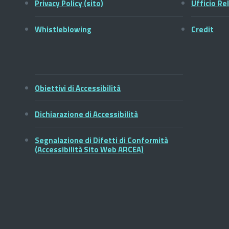
Privacy Policy (sito)
Ufficio Rel
Whistleblowing
Credit
Obiettivi di Accessibilità
Dichiarazione di Accessibilità
Segnalazione di Difetti di Conformità
(Accessibilità Sito Web ARCEA)