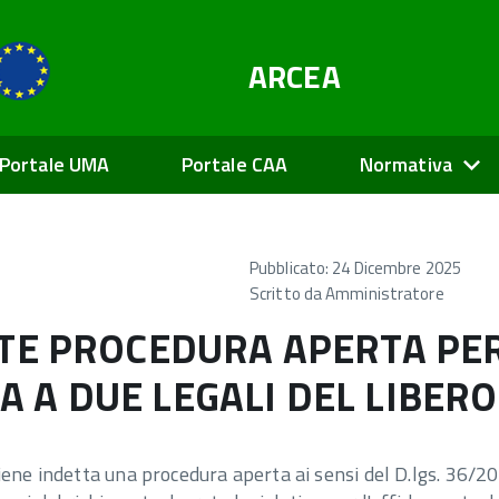
ARCEA
Portale UMA
Portale CAA
Normativa
Pubblicato: 24 Dicembre 2025
Scritto da
Amministratore
TE PROCEDURA APERTA PE
EA A DUE LEGALI DEL LIBER
ene indetta una procedura aperta ai sensi del D.lgs. 36/20