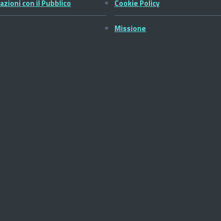
azioni con il Pubblico
Cookie Policy
Missione