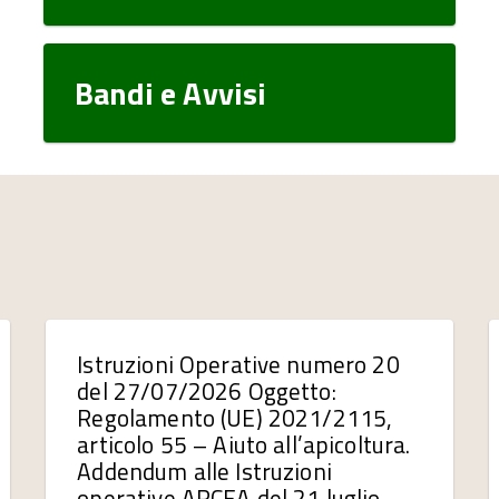
Bandi e Avvisi
Istruzioni Operative numero 20
del 27/07/2026 Oggetto:
Regolamento (UE) 2021/2115,
articolo 55 – Aiuto all’apicoltura.
Addendum alle Istruzioni
operative ARCEA del 21 luglio