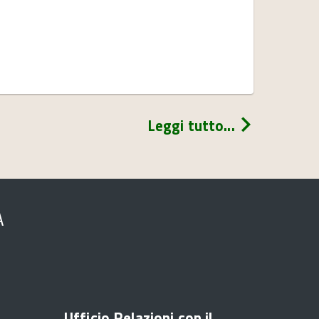
Leggi tutto...
A
Ufficio Relazioni con il