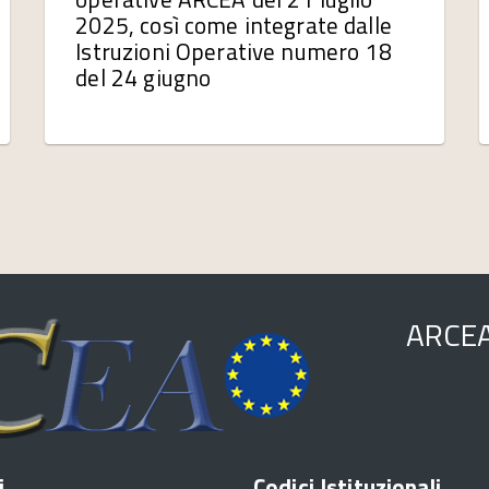
2025, così come integrate dalle
Istruzioni Operative numero 18
del 24 giugno
ARCE
i
Codici Istituzionali