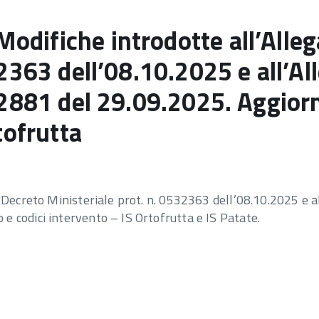
ifiche introdotte all’Allega
2363 dell’08.10.2025 e all’All
502881 del 29.09.2025. Aggio
tofrutta
Decreto Ministeriale prot. n. 0532363 dell’08.10.2025 e all
 codici intervento – IS Ortofrutta e IS Patate.