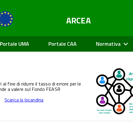
ARCEA
Portale UMA
Portale CAA
Normativa
i al fine di ridurre il tasso di errore per le
de a valere sul Fondo FEASR
Scarica la locandina