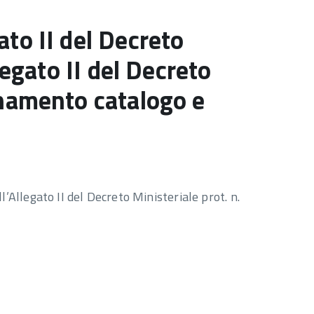
to II del Decreto
egato II del Decreto
rnamento catalogo e
’Allegato II del Decreto Ministeriale prot. n.