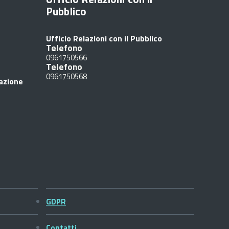
Pubblico
Ufficio Relazioni con il Pubblico
Telefono
0961750566
Telefono
0961750568
razione
GDPR
Contatti