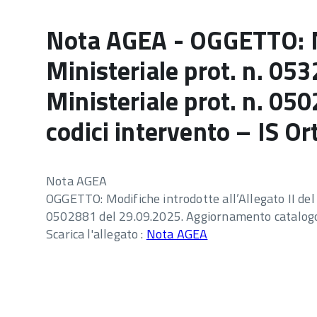
Nota AGEA - OGGETTO: Mod
Ministeriale prot. n. 053
Ministeriale prot. n. 0
codici intervento – IS Or
Nota AGEA
OGGETTO: Modifiche introdotte all’Allegato II del 
0502881 del 29.09.2025. Aggiornamento catalogo e
Scarica l'allegato :
Nota AGEA