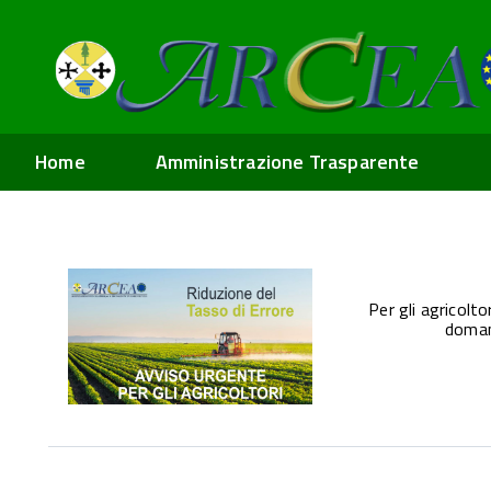
Home
Amministrazione Trasparente
Per gli agricoltor
doman