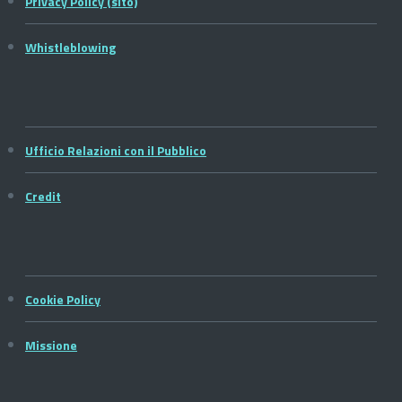
Privacy Policy (sito)
Whistleblowing
Ufficio Relazioni con il Pubblico
Credit
Cookie Policy
Missione