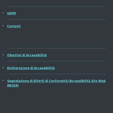
GDPR
Contatti
Obiettivi di Accessibilità
Dichiarazione di Accessibilità
Segnalazione di Difetti di Conformità (Accessibilità Sito Web
ARCEA)