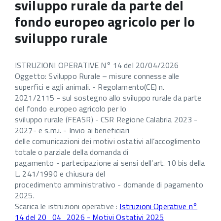
sviluppo rurale da parte del
fondo europeo agricolo per lo
sviluppo rurale
ISTRUZIONI OPERATIVE N° 14 del 20/04/2026
Oggetto: Sviluppo Rurale – misure connesse alle
superfici e agli animali. - Regolamento(CE) n.
2021/2115 - sul sostegno allo sviluppo rurale da parte
del fondo europeo agricolo per lo
sviluppo rurale (FEASR) - CSR Regione Calabria 2023 -
2027- e s.m.i. - Invio ai beneficiari
delle comunicazioni dei motivi ostativi all’accoglimento
totale o parziale della domanda di
pagamento - partecipazione ai sensi dell’art. 10 bis della
L. 241/1990 e chiusura del
procedimento amministrativo - domande di pagamento
2025.
Scarica le istruzioni operative :
Istruzioni Operative n°
14 del 20_04_2026 - Motivi Ostativi 2025