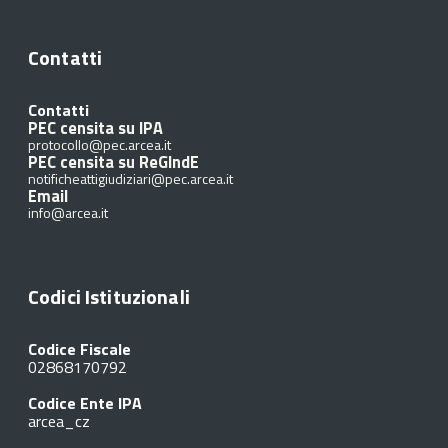
Contatti
Contatti
PEC censita su IPA
protocollo@pec.arcea.it
PEC censita su ReGIndE
notificheattigiudiziari@pec.arcea.it
Email
info@arcea.it
Codici Istituzionali
Codice Fiscale
02868170792
Codice Ente IPA
arcea_cz