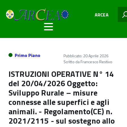
ARCEA
Primo Piano
Pubblicato: 20 Aprile 2026
Scritto da
Francesco Restivo
ISTRUZIONI OPERATIVE N° 14
del 20/04/2026 Oggetto:
Sviluppo Rurale – misure
connesse alle superfici e agli
animali. - Regolamento(CE) n.
2021/2115 - sul sostegno allo