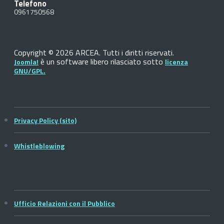
Telefono
0961750568
Copyright © 2026 ARCEA. Tutti i diritti riservati.
è un software libero rilasciato sotto
Joomla!
licenza
GNU/GPL.
Privacy Policy (sito)
Whistleblowing
Ufficio Relazioni con il Pubblico