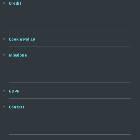
Credit
Cookie Policy
Missione
GDPR
Contatti