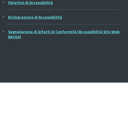
Obiettivi di Accessibilità
Dichiarazione di Accessibilità
Segnalazione di Difetti di Conformità (Accessibilità Sito Web
ARCEA)