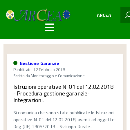
ARCEA
Gestione Garanzie
Pubblicato: 12 Febbraio 2018
Scritto da
Monitoraggio e Comunicazione
Istruzioni operative N. 01 del 12.02.2018
- Procedura gestione garanzie-
Integrazioni.
Si comunica che sono state pubblicate le Istruzioni
operative N. 01 del 12.02.2018, aventi ad oggetto:
Reg (UE) 1305/2013 - Sviluppo Rurale-