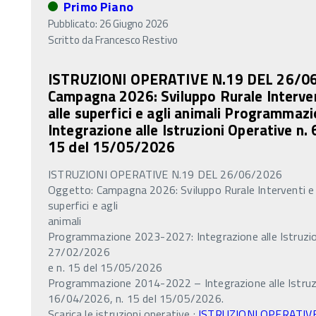
Primo Piano
Pubblicato: 26 Giugno 2026
Scritto da
Francesco Restivo
ISTRUZIONI OPERATIVE N.19 DEL 26/06
Campagna 2026: Sviluppo Rurale Interve
alle superfici e agli animali Programma
Integrazione alle Istruzioni Operative n.
15 del 15/05/2026
ISTRUZIONI OPERATIVE N.19 DEL 26/06/2026
Oggetto: Campagna 2026: Sviluppo Rurale Interventi e
superfici e agli
animali
Programmazione 2023-2027: Integrazione alle Istruzion
27/02/2026
e n. 15 del 15/05/2026
Programmazione 2014-2022 – Integrazione alle Istruzi
16/04/2026, n. 15 del 15/05/2026.
Scarica le istruzioni operative :
ISTRUZIONI OPERATIVE