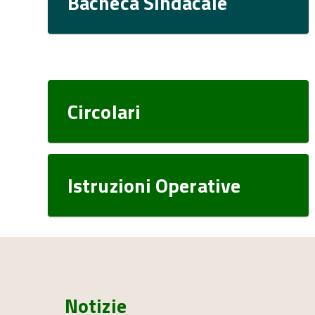
Bacheca Sindacale
Circolari
Istruzioni Operative
Notizie