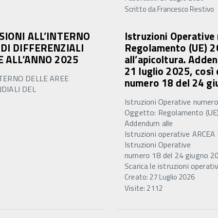
Scritto da
Francesco Restivo
SIONI ALL’INTERNO
Istruzioni Operativ
DI DIFFERENZIALI
Regolamento (UE) 20
E ALL’ANNO 2025
all’apicoltura. Adde
21 luglio 2025, così
NTERNO DELLE AREE
numero 18 del 24 gi
DIALI DEL
Istruzioni Operative numer
Oggetto: Regolamento (UE) 2
Addendum alle
Istruzioni operative ARCEA 
Istruzioni Operative
numero 18 del 24 giugno 2
Scarica le istruzioni operativ
Creato: 27 Luglio 2026
Visite: 2112