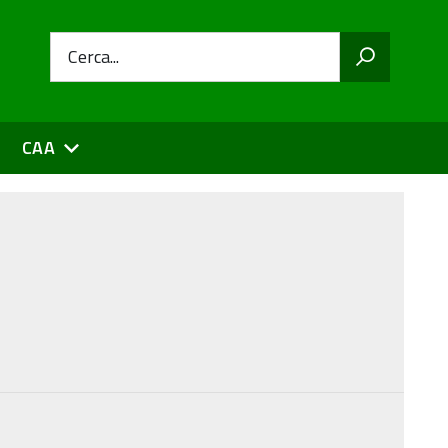
Cerca...
CAA