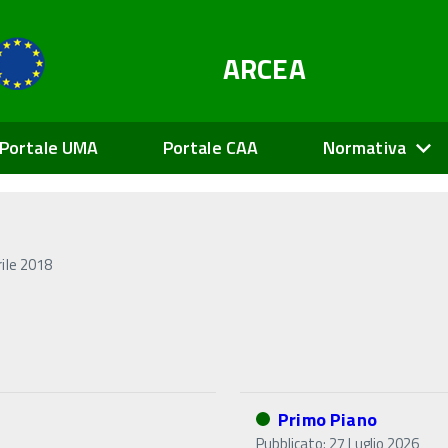
ARCEA
Portale UMA
Portale CAA
Normativa
rile 2018
Primo Piano
Pubblicato: 27 Luglio 2026