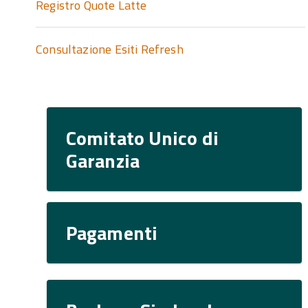
Registro Quote Latte
Consultazione Esiti Refresh
Comitato Unico di
Garanzia
Pagamenti