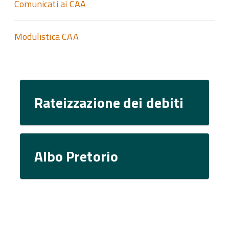
Comunicati ai CAA
Modulistica CAA
Rateizzazione dei debiti
Albo Pretorio