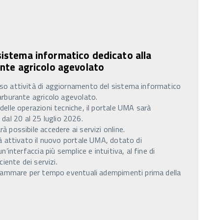
istema informatico dedicato alla
ante agricolo agevolato
so attività di aggiornamento del sistema informatico
arburante agricolo agevolato.
delle operazioni tecniche, il portale UMA sarà
l 20 al 25 luglio 2026.
à possibile accedere ai servizi online.
rà attivato il nuovo portale UMA, dotato di
n’interfaccia più semplice e intuitiva, al fine di
ciente dei servizi.
ogrammare per tempo eventuali adempimenti prima della