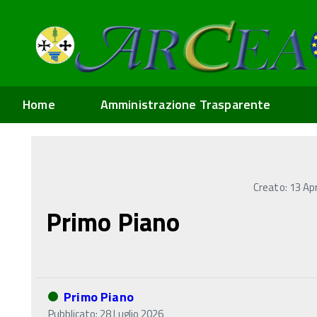
Home
Amministrazione Trasparente
Creato: 13 Ap
Primo Piano
Primo Piano
Pubblicato: 28 Luglio 2026