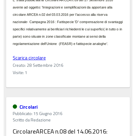
E' stata pubblicata la Circolare ARCEA n.09 del 27 Settembre 2016
avente ad oggetto: 'Integrazioni e semplificazioni da apportare alla
circolare ARCEA n.02 del 03.03.2016 per l'accesso alla riserva
nazionale- Campagna 2016 : Fattispecie 'D' compensazione di svantaggi
specifici relativamente ai benficiari richiedenti le cui superfici( in tutto o in
parte) sono situate in zone classificate montane ai sensi della
regolamentazione dell'Unione (FEASR) e fattispecie analoghe'.
Scarica circolare
Creato: 28 Settembre 2016
Visite: 1
Circolari
Pubblicato: 15 Giugno 2016
Scritto da
Redazione
CircolareARCEA n.08 del 14.06.2016: