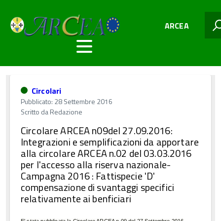
ARCEA
Circolari
Pubblicato: 28 Settembre 2016
Scritto da
Redazione
Circolare ARCEA n09del 27.09.2016:
Integrazioni e semplificazioni da apportare
alla circolare ARCEA n.02 del 03.03.2016
per l'accesso alla riserva nazionale-
Campagna 2016 : Fattispecie 'D'
compensazione di svantaggi specifici
relativamente ai benficiari