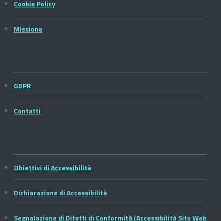
Cookie Policy
Missione
GDPR
Contatti
Obiettivi di Accessibilità
Dichiarazione di Accessibilità
Segnalazione di Difetti di Conformità (Accessibilità Sito Web