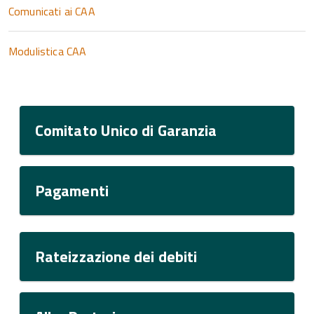
Comunicati ai CAA
Modulistica CAA
Comitato Unico di Garanzia
Pagamenti
Rateizzazione dei debiti