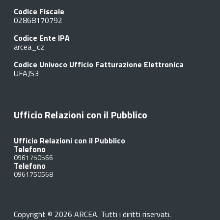
Codice Fiscale
02868170792
Codice Ente IPA
arcea_cz
Codice Univoco Ufficio Fatturazione Elettronica
UFAJS3
Ufficio Relazioni con il Pubblico
Ufficio Relazioni con il Pubblico
Telefono
0961750566
Telefono
0961750568
Copyright © 2026 ARCEA. Tutti i diritti riservati.