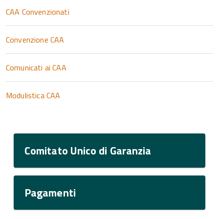
CAA Convenzionati
Convenzione CAA
Comunicati ai CAA
Modulistica CAA
Comitato Unico di Garanzia
Pagamenti