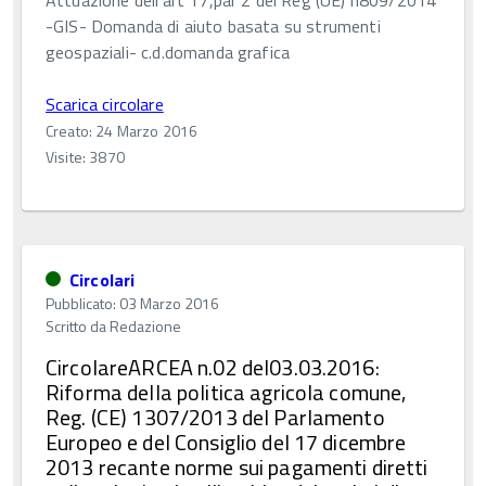
Attuazione dell'art 17,par 2 del Reg (UE) n809/2014
-GIS- Domanda di aiuto basata su strumenti
geospaziali- c.d.domanda grafica
Scarica circolare
Creato: 24 Marzo 2016
Visite: 3870
Circolari
Pubblicato: 03 Marzo 2016
Scritto da
Redazione
CircolareARCEA n.02 del03.03.2016:
Riforma della politica agricola comune,
Reg. (CE) 1307/2013 del Parlamento
Europeo e del Consiglio del 17 dicembre
2013 recante norme sui pagamenti diretti