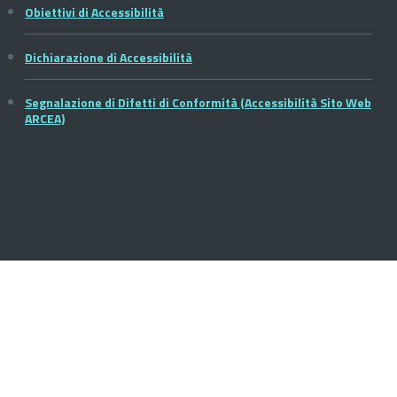
Obiettivi di Accessibilità
Dichiarazione di Accessibilità
Segnalazione di Difetti di Conformità (Accessibilità Sito Web
ARCEA)