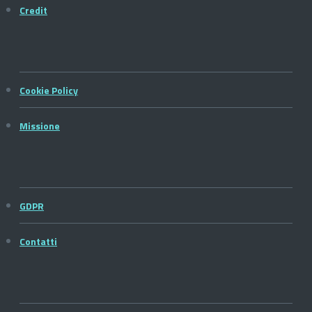
Credit
Cookie Policy
Missione
GDPR
Contatti