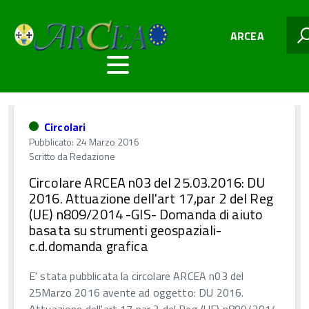
ARCEA
Circolari
Pubblicato: 24 Marzo 2016
Scritto da
Redazione
Circolare ARCEA n03 del 25.03.2016: DU
2016. Attuazione dell'art 17,par 2 del Reg
(UE) n809/2014 -GIS- Domanda di aiuto
basata su strumenti geospaziali-
c.d.domanda grafica
E' stata pubblicata la circolare ARCEA n03 del
25Marzo 2016 avente ad oggetto: DU 2016.