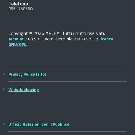
Telefono
0961750568
Copyright © 2026 ARCEA. Tutti i diritti riservati.
è un software libero rilasciato sotto
Joomla!
licenza
GNU/GPL.
Privacy Policy (sito)
Whistleblowing
Ufficio Relazioni con il Pubblico