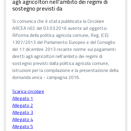
agli agricoltori nell'ambito dei regimi di
sostegno previsti da
Si comunica che è stata pubblicata la Circolare
ARCEA n02 del 03.03.2016 avente ad oggetto:
Riforma della politica agricola comune, Reg. (CE)
1307/2013 del Parlamento Europeo e del Consiglio
del 17 dicembre 2013 recante norme sui pagamenti
diretti agli agricoltori nell'ambito dei regimi di
sostegno previsti dalla politica agricola comune,
istruzioni per la compilazione e la presentazione della
domanda unica - campagna 2016.
Scarica circolare
Allegato 1
Allegato 2
Allegato 3
Allegato 4
Allegato 5