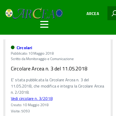
ARCEA
Circolari
Pubblicato: 10 Maggio 2018
Scritto da
Monitoraggio e Comunicazione
Circolare Arcea n. 3 del 11.05.2018
E' stata pubblicata la Circolare Arcea n. 3 del
11.05.2018, che modifica e integra la Circolare Arcea
n. 2/2018.
Vedi circolare n. 3/2018
Creato: 10 Maggio 2018
Visite: 5093