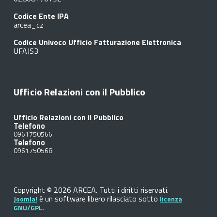
Codice Ente IPA
arcea_cz
Codice Univoco Ufficio Fatturazione Elettronica
UFAJS3
Ufficio Relazioni con il Pubblico
Ufficio Relazioni con il Pubblico
Telefono
0961750566
Telefono
0961750568
Copyright © 2026 ARCEA. Tutti i diritti riservati.
è un software libero rilasciato sotto
Joomla!
licenza
GNU/GPL.