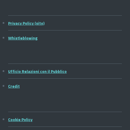
Privacy Policy (sito)
Whistleblowing
Ufficio Relazioni con il Pubblico
Credit
Cookie Policy