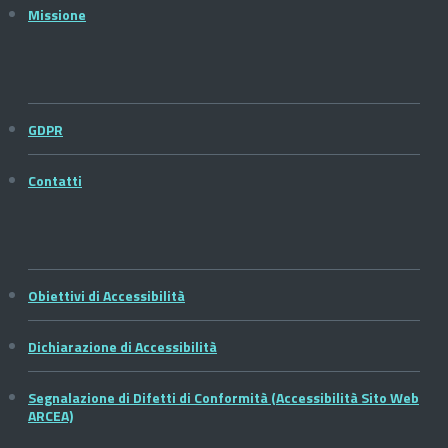
Missione
GDPR
Contatti
Obiettivi di Accessibilità
Dichiarazione di Accessibilità
Segnalazione di Difetti di Conformità (Accessibilità Sito Web
ARCEA)